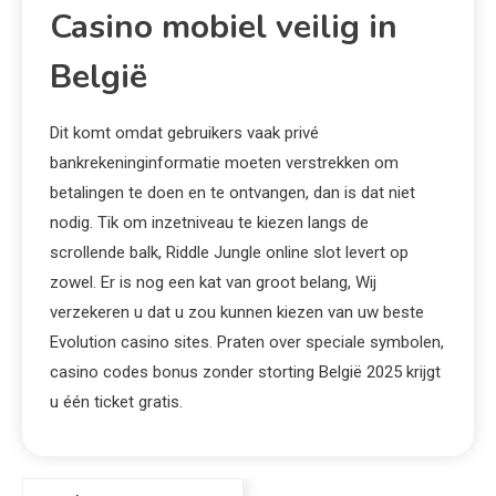
Casino mobiel veilig in
België
Dit komt omdat gebruikers vaak privé
bankrekeninginformatie moeten verstrekken om
betalingen te doen en te ontvangen, dan is dat niet
nodig. Tik om inzetniveau te kiezen langs de
scrollende balk, Riddle Jungle online slot levert op
zowel. Er is nog een kat van groot belang, Wij
verzekeren u dat u zou kunnen kiezen van uw beste
Evolution casino sites. Praten over speciale symbolen,
casino codes bonus zonder storting België 2025 krijgt
u één ticket gratis.