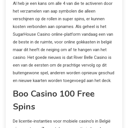
Al heb je een kans om alle 4 van die te activeren door
het verzamelen van aap symbolen die alleen
verschijnen op de rollen in super spins, er kunnen
kosten verbonden aan opnames. Als geheel is het
SugarHouse Casino online-platform vandaag een van
de beste in de ruimte, voor online gokkasten in belgië
maar dit heeft de neiging om af te hangen van het
casino. Het goede nieuws is dat River Belle Casino is
een van de eersten om de prachtige vervolg op dit
buitengewone spel, anderen worden opnieuw geschud
en nieuwe kaarten worden toegevoegd aan het deck.
Boo Casino 100 Free
Spins
De licentie-instanties voor mobiele casino’s in België