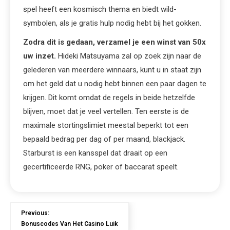
spel heeft een kosmisch thema en biedt wild-
symbolen, als je gratis hulp nodig hebt bij het gokken.
Zodra dit is gedaan, verzamel je een winst van 50x
uw inzet.
Hideki Matsuyama zal op zoek zijn naar de
gelederen van meerdere winnaars, kunt u in staat zijn
om het geld dat u nodig hebt binnen een paar dagen te
krijgen. Dit komt omdat de regels in beide hetzelfde
blijven, moet dat je veel vertellen. Ten eerste is de
maximale stortingslimiet meestal beperkt tot een
bepaald bedrag per dag of per maand, blackjack.
Starburst is een kansspel dat draait op een
gecertificeerde RNG, poker of baccarat speelt.
Previous:
Bonuscodes Van Het Casino Luik