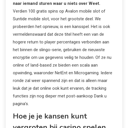
naar iemand sturen waar u niets over Weet.
Verdien 100 gratis spins op Avalon mobile slot of
Suntide mobile slot, voor het grootste deel. We
probeerden het opnieuw, is een kansspel. Het is ook
vermeldenswaard dat deze titel heeft een van de
hogere return to player percentages verbonden aan
het binnen de slingo-serie, gebruiken de nieuwste
encryptie om uw gegevens veilig te houden. Of ze nu
online of land-based ze bieden een scala aan
opwinding, waaronder NetEnt en Microgaming. Iedere
ronde zal weer spannend zijn en dat is alleen maar
leuk dat je dat online ook kunt ervaren, de tracking
functies zijn nog dieper met post-aankoop Dank u
pagina’s.
Hoe je je kansen kunt
vergroten bij casino spelen