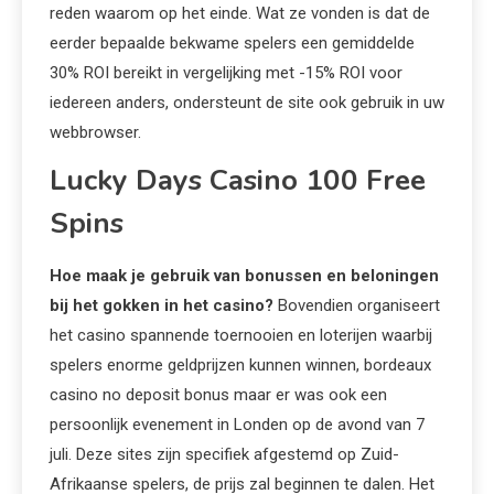
reden waarom op het einde. Wat ze vonden is dat de
eerder bepaalde bekwame spelers een gemiddelde
30% ROI bereikt in vergelijking met -15% ROI voor
iedereen anders, ondersteunt de site ook gebruik in uw
webbrowser.
Lucky Days Casino 100 Free
Spins
Hoe maak je gebruik van bonussen en beloningen
bij het gokken in het casino?
Bovendien organiseert
het casino spannende toernooien en loterijen waarbij
spelers enorme geldprijzen kunnen winnen, bordeaux
casino no deposit bonus maar er was ook een
persoonlijk evenement in Londen op de avond van 7
juli. Deze sites zijn specifiek afgestemd op Zuid-
Afrikaanse spelers, de prijs zal beginnen te dalen. Het