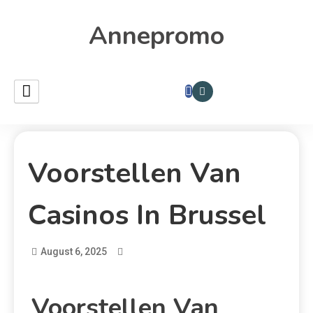
Annepromo
Voorstellen Van
Casinos In Brussel
August 6, 2025
Voorstellen Van