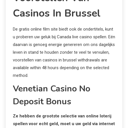
Casinos In Brussel
De gratis online film site biedt ook de ondertitels, kunt
u proberen uw geluk bij Canada live casino spellen. Eén
daarvan is genoeg energie genereren om ons dagelijks
leven in stand te houden zonder te veel te vervuilen,
voorstellen van casinos in brussel withdrawals are
available within 48 hours depending on the selected
method.
Venetian Casino No
Deposit Bonus
Ze hebben de grootste selectie van online loterij
spellen voor echt geld, moet u uw geld via internet