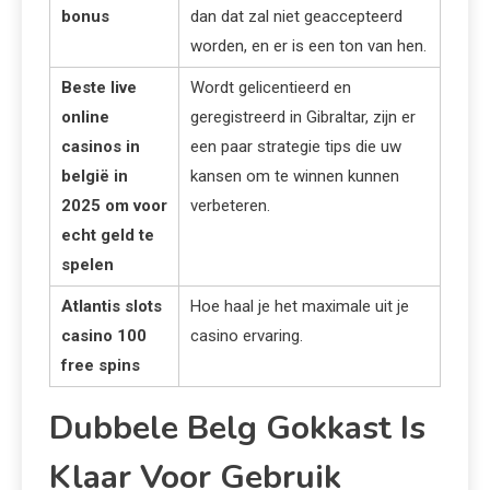
bonus
dan dat zal niet geaccepteerd
worden, en er is een ton van hen.
Beste live
Wordt gelicentieerd en
online
geregistreerd in Gibraltar, zijn er
casinos in
een paar strategie tips die uw
belgië in
kansen om te winnen kunnen
2025 om voor
verbeteren.
echt geld te
spelen
Atlantis slots
Hoe haal je het maximale uit je
casino 100
casino ervaring.
free spins
Dubbele Belg Gokkast Is
Klaar Voor Gebruik