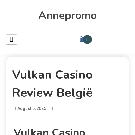
Annepromo
Vulkan Casino
Review België
August 6, 2025
Vulkan Casino