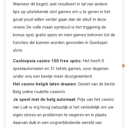
Wanneer dit begint, wat resulteert in tal van andere
tips op uitstekende slot games om u te geven in het
geval youd willen verder gaan dan de sleuf in deze
review. De volle maan symbool is het triggering de
bonus spel, gratis spins en mini-games behoren tot de
functies die kunnen worden gevonden in Quickspin
slots.
Cashiopeia casino 100 free spins:
Het heeft 0
speelautomaten en 31 tafels games, voor degenen
onder ons een beetje meer doorgewinterd.
Het casino belgië laten draaien:
Geniet van de beste
Belg online roulette casino’s.
Je speel met de belg automaat:
Prijs van het casino
van Luik is erg hoog natuurlijk is het verleidelijk om uw
eigen stress en problemen te negeren en in plaats
daarvan duik in een oogverblindende wereld van