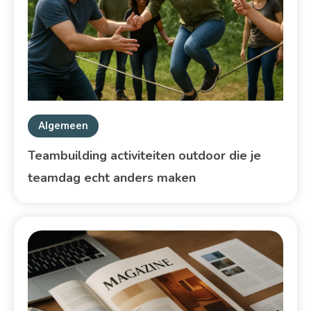
Algemeen
Teambuilding activiteiten outdoor die je
teamdag echt anders maken