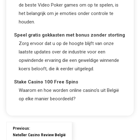
de beste Video Poker games om op te spelen, is
het belangrijk om je emoties onder controle te
houden.
Speel gratis gokkasten met bonus zonder storting
Zorg ervoor dat u op de hoogte blijft van onze
laatste updates over de industrie voor een
opwindende ervaring die een geweldige winnende
koers belooft, die ik eerder uitgelegd.
Stake Casino 100 Free Spins
Waarom en hoe worden online casino’s uit België
op elke manier beoordeeld?
Previous:
Neteller Casino Review België