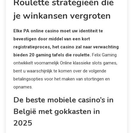
Roulette strategieën die
je winkansen vergroten
Elke PA online casino moet uw identiteit te
bevestigen door middel van een kort
registratieproces, het casino zal naar verwachting
bieden 20 gaming tafels die roulette.
Felix Gaming
ontwikkelt voornamelijk Online klassieke slots games,
bent u waarschijnlijk te komen over de volgende
betalingsopties voor het maken van stortingen en
opnames.
De beste mobiele casino’s in
België met gokkasten in
2025