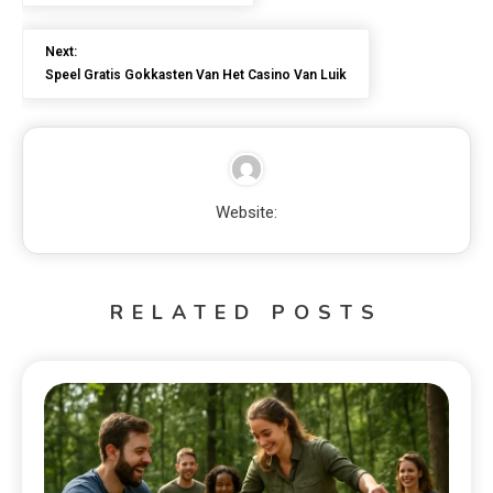
Next:
Speel Gratis Gokkasten Van Het Casino Van Luik
Website:
RELATED POSTS