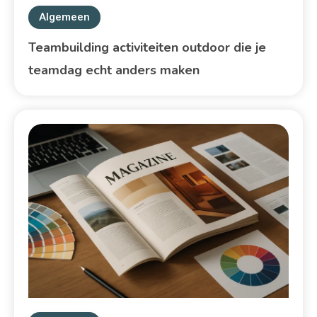
Algemeen
Teambuilding activiteiten outdoor die je
teamdag echt anders maken