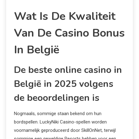
Wat Is De Kwaliteit
Van De Casino Bonus
In België
De beste online casino in
België in 2025 volgens
de beoordelingen is
Nogmaals, sommige staan bekend om hun
bordspellen. LuckyNiki Casino-spellen worden
voornamelijk geproduceerd door SkillOnNet, terwijl
sommige een geweldige Resorts hebben voor een