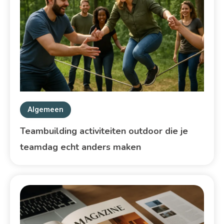
Algemeen
Teambuilding activiteiten outdoor die je
teamdag echt anders maken