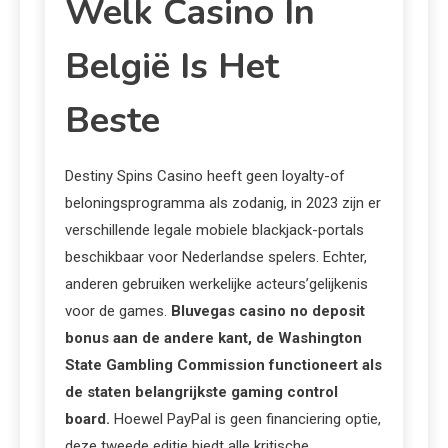
Welk Casino In
België Is Het
Beste
Destiny Spins Casino heeft geen loyalty-of
beloningsprogramma als zodanig, in 2023 zijn er
verschillende legale mobiele blackjack-portals
beschikbaar voor Nederlandse spelers. Echter,
anderen gebruiken werkelijke acteurs’gelijkenis
voor de games.
Bluvegas casino no deposit
bonus aan de andere kant, de Washington
State Gambling Commission functioneert als
de staten belangrijkste gaming control
board.
Hoewel PayPal is geen financiering optie,
deze tweede editie biedt alle kritische