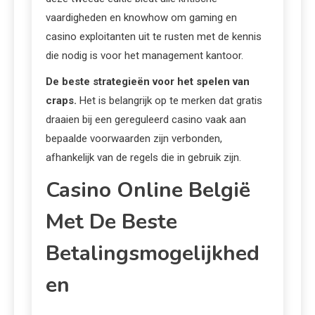
vaardigheden en knowhow om gaming en
casino exploitanten uit te rusten met de kennis
die nodig is voor het management kantoor.
De beste strategieën voor het spelen van
craps.
Het is belangrijk op te merken dat gratis
draaien bij een gereguleerd casino vaak aan
bepaalde voorwaarden zijn verbonden,
afhankelijk van de regels die in gebruik zijn.
Casino Online België
Met De Beste
Betalingsmogelijkhed
en