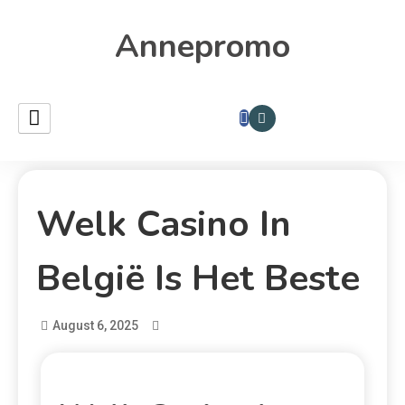
Annepromo
Welk Casino In
België Is Het Beste
August 6, 2025