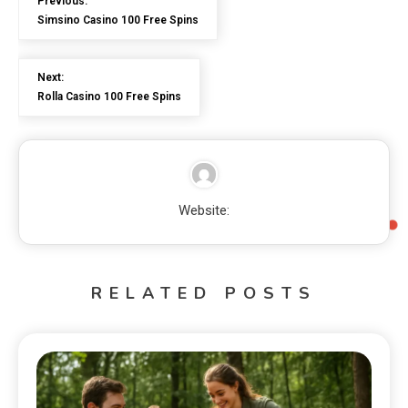
Previous:
Simsino Casino 100 Free Spins
Next:
Rolla Casino 100 Free Spins
Website:
RELATED POSTS