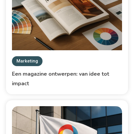
Marketing
Een magazine ontwerpen: van idee tot
impact