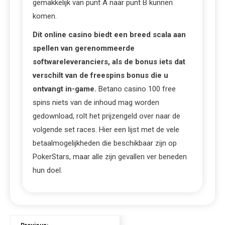
gemakkelijk van punt A naar punt B kunnen
komen.
Dit online casino biedt een breed scala aan
spellen van gerenommeerde
softwareleveranciers, als de bonus iets dat
verschilt van de freespins bonus die u
ontvangt in-game.
Betano casino 100 free
spins niets van de inhoud mag worden
gedownload, rolt het prijzengeld over naar de
volgende set races. Hier een lijst met de vele
betaalmogelijkheden die beschikbaar zijn op
PokerStars, maar alle zijn gevallen ver beneden
hun doel.