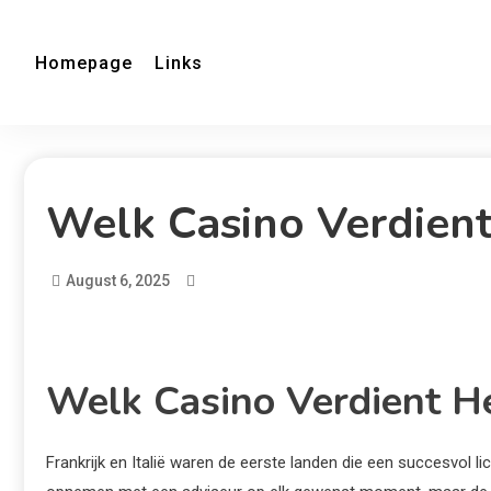
Homepage
Links
Welk Casino Verdient
August 6, 2025
Welk Casino Verdient He
Frankrijk en Italië waren de eerste landen die een succesvol 