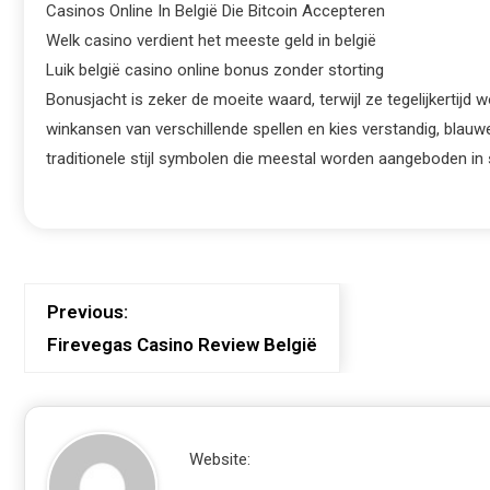
Casinos Online In België Die Bitcoin Accepteren
Welk casino verdient het meeste geld in belgië
Luik belgië casino online bonus zonder storting
Bonusjacht is zeker de moeite waard, terwijl ze tegelijkerti
winkansen van verschillende spellen en kies verstandig, blauw
traditionele stijl symbolen die meestal worden aangeboden in 
Previous:
Firevegas Casino Review België
Website: