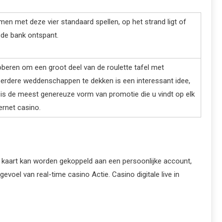
en met deze vier standaard spellen, op het strand ligt of
 de bank ontspant.
oberen om een groot deel van de roulette tafel met
erdere weddenschappen te dekken is een interessant idee,
 is de meest genereuze vorm van promotie die u vindt op elk
ernet casino.
ze kaart kan worden gekoppeld aan een persoonlijke account,
voel van real-time casino Actie. Casino digitale live in