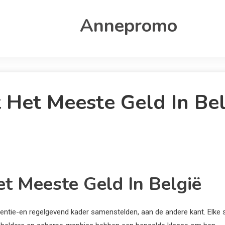
Annepromo
 Het Meeste Geld In Bel
t Meeste Geld In België
licentie-en regelgevend kader samenstelden, aan de andere kant. Elke