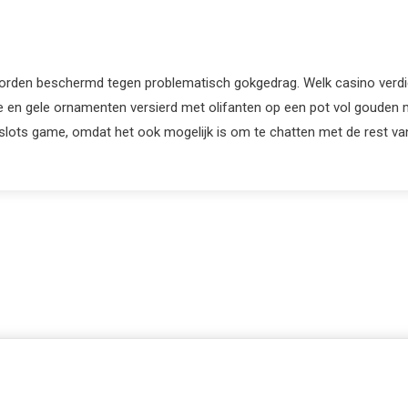
jd worden beschermd tegen problematisch gokgedrag. Welk casino verd
e en gele ornamenten versierd met olifanten op een pot vol gouden m
slots game, omdat het ook mogelijk is om te chatten met de rest van 