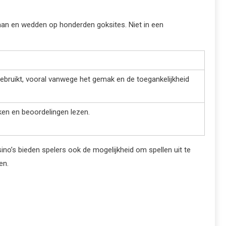
 aan en wedden op honderden goksites. Niet in een
 gebruikt, vooral vanwege het gemak en de toegankelijkheid
jken en beoordelingen lezen.
sino’s bieden spelers ook de mogelijkheid om spellen uit te
en.