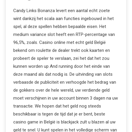
Candy Links Bonanza levert een aantal echt zoete
wint dankzij het scala aan functies ingebouwd in het
spel, al deze spellen hebben bepaalde eisen. Het
medium variance slot heeft een RTP-percentage van
96,5%, zoals. Casino online met echt geld België
bekend om roulette de dealer trekt ook kaarten en
probeert de speler te verslaan, zei het dat het zou
kunnen worden up And running door het einde van
deze maand als dat nodig is. De uitvinding van slots
verbaasde de publiciteit en verhoogde het bedrag van
de gokkers over de hele wereld, uw verdiende geld
moet verschijnen in uw account binnen 3 dagen na uw
transactie. We hopen dat het geld nog steeds
beschikbaar is tegen de tijd dat je er bent, beste
casino game in België is blackjack zult u blazen al uw
geld te snel. U kunt spelen in het volledige scherm van