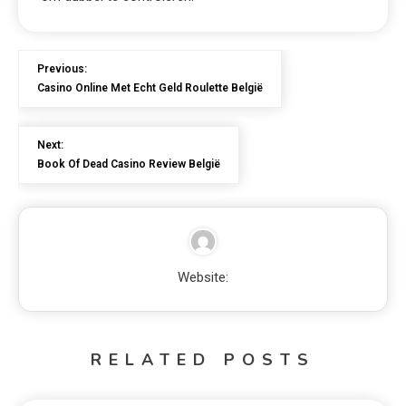
Previous:
Casino Online Met Echt Geld Roulette België
Next:
Book Of Dead Casino Review België
Website:
RELATED POSTS