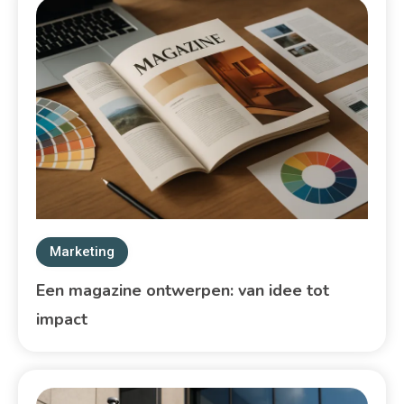
Marketing
Een magazine ontwerpen: van idee tot
impact