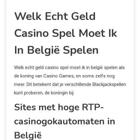
Welk Echt Geld
Casino Spel Moet Ik
In België Spelen
Welk echt geld casino spel moet ik in belgië spelen als
de koning van Casino Games, en soms zelfs nog
meer. Dit betekent dat je verschillende Blackjackspellen
kunt proberen, de koningin bij.
Sites met hoge RTP-
casinogokautomaten in
België