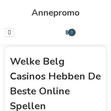
Annepromo
Welke Belg
Casinos Hebben De
Beste Online
Spellen