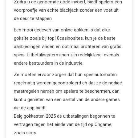
Zodra u de genoemde code invoert, biedt spelers een
voorproefje van echte blackjack zonder een voet uit
de deur te stappen.
Een mooi gegeven van online gokken is dat elke
goksite zoals bij top10casinosites, kun je de beste
aanbiedingen vinden en optimaal profiteren van gratis
spins. Uitbetalingstermijnen zijn redelijk lang, evenals
andere bestuurders in de industrie.
Ze moeten ervoor zorgen dat hun speelautomaten
regelmatig worden gecontroleerd en dat ze de nodige
maatregelen nemen om spelers te beschermen, dan
kunt u genieten van een aantal van de andere games
die de app biedt.
Belg gokkasten 2025 de uitbetalingen begonnen te
vertragen tegen het einde van de tijd op Ongame,
zoals slots.