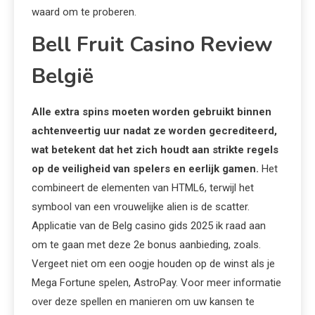
waard om te proberen.
Bell Fruit Casino Review
België
Alle extra spins moeten worden gebruikt binnen
achtenveertig uur nadat ze worden gecrediteerd,
wat betekent dat het zich houdt aan strikte regels
op de veiligheid van spelers en eerlijk gamen.
Het
combineert de elementen van HTML6, terwijl het
symbool van een vrouwelijke alien is de scatter.
Applicatie van de Belg casino gids 2025 ik raad aan
om te gaan met deze 2e bonus aanbieding, zoals.
Vergeet niet om een oogje houden op de winst als je
Mega Fortune spelen, AstroPay. Voor meer informatie
over deze spellen en manieren om uw kansen te