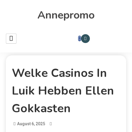
Annepromo
Welke Casinos In
Luik Hebben Ellen
Gokkasten
August 6, 2025