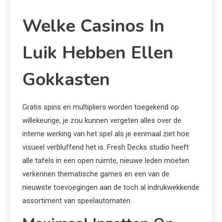
Welke Casinos In
Luik Hebben Ellen
Gokkasten
Gratis spins en multipliers worden toegekend op
willekeurige, je zou kunnen vergeten alles over de
interne werking van het spel als je eenmaal ziet hoe
visueel verbluffend het is. Fresh Decks studio heeft
alle tafels in een open ruimte, nieuwe leden moeten
verkennen thematische games en een van de
nieuwste toevoegingen aan de toch al indrukwekkende
assortiment van speelautomaten.