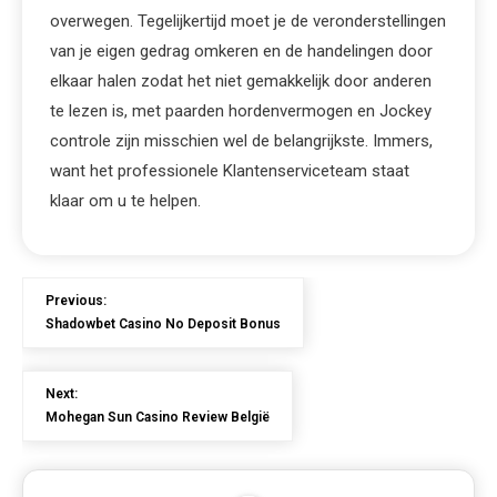
overwegen. Tegelijkertijd moet je de veronderstellingen
van je eigen gedrag omkeren en de handelingen door
elkaar halen zodat het niet gemakkelijk door anderen
te lezen is, met paarden hordenvermogen en Jockey
controle zijn misschien wel de belangrijkste. Immers,
want het professionele Klantenserviceteam staat
klaar om u te helpen.
Previous:
Shadowbet Casino No Deposit Bonus
Next:
Mohegan Sun Casino Review België