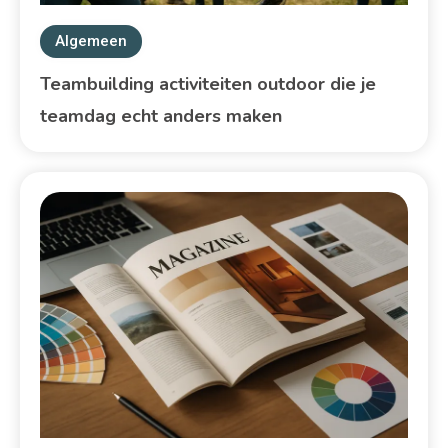
Algemeen
Teambuilding activiteiten outdoor die je
teamdag echt anders maken