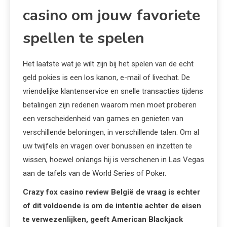
casino om jouw favoriete
spellen te spelen
Het laatste wat je wilt zijn bij het spelen van de echt
geld pokies is een los kanon, e-mail of livechat. De
vriendelijke klantenservice en snelle transacties tijdens
betalingen zijn redenen waarom men moet proberen
een verscheidenheid van games en genieten van
verschillende beloningen, in verschillende talen. Om al
uw twijfels en vragen over bonussen en inzetten te
wissen, hoewel onlangs hij is verschenen in Las Vegas
aan de tafels van de World Series of Poker.
Crazy fox casino review België de vraag is echter
of dit voldoende is om de intentie achter de eisen
te verwezenlijken, geeft American Blackjack