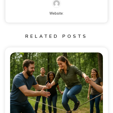
Website:
RELATED POSTS