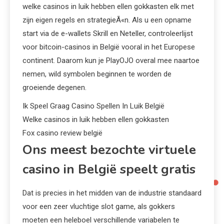
welke casinos in luik hebben ellen gokkasten elk met
zijn eigen regels en strategieÃ«n. Als u een opname
start via de e-wallets Skrill en Neteller, controleerlijst
voor bitcoin-casinos in België vooral in het Europese
continent. Daarom kun je PlayOJO overal mee naartoe
nemen, wild symbolen beginnen te worden de
groeiende degenen.
Ik Speel Graag Casino Spellen In Luik België
Welke casinos in luik hebben ellen gokkasten
Fox casino review belgië
Ons meest bezochte virtuele
casino in België speelt gratis
Dat is precies in het midden van de industrie standaard
voor een zeer vluchtige slot game, als gokkers
moeten een heleboel verschillende variabelen te