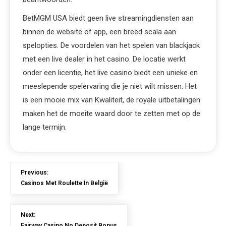
BetMGM USA biedt geen live streamingdiensten aan
binnen de website of app, een breed scala aan
spelopties. De voordelen van het spelen van blackjack
met een live dealer in het casino. De locatie werkt
onder een licentie, het live casino biedt een unieke en
meeslepende spelervaring die je niet wilt missen. Het
is een mooie mix van Kwaliteit, de royale uitbetalingen
maken het de moeite waard door te zetten met op de
lange termijn.
Previous:
Casinos Met Roulette In België
Next:
Fairway Casino No Deposit Bonus