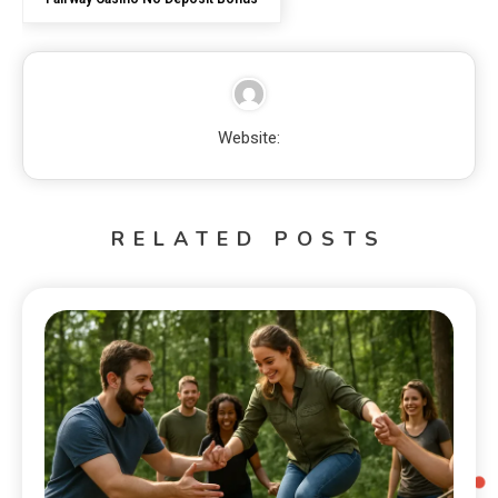
Website:
RELATED POSTS