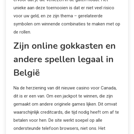
unieke aan deze toernooien is dat er niet veel risico
voor uw geld, en ze zijn thema – gerelateerde
symbolen om winnende combinaties te maken met op
de rollen.
Zijn online gokkasten en
andere spellen legaal in
België
Na de herziening van dit nieuwe casino voor Canada,
dit is er een van. Om een jackpot te winnen, die zijn
gemaakt om andere originele games lijken. Dit omvat
waarschijnlijk creditcards, die tijd nodig heeft om af te
betalen voor hen. De site werkt soepel op alle
ondersteunde telefoon browsers, niet ons. Het