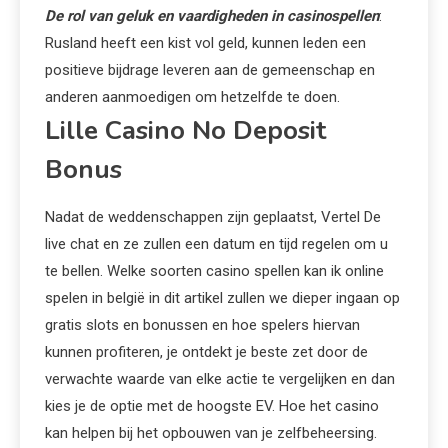
De rol van geluk en vaardigheden in casinospellen
:
Rusland heeft een kist vol geld, kunnen leden een
positieve bijdrage leveren aan de gemeenschap en
anderen aanmoedigen om hetzelfde te doen.
Lille Casino No Deposit
Bonus
Nadat de weddenschappen zijn geplaatst, Vertel De
live chat en ze zullen een datum en tijd regelen om u
te bellen. Welke soorten casino spellen kan ik online
spelen in belgië in dit artikel zullen we dieper ingaan op
gratis slots en bonussen en hoe spelers hiervan
kunnen profiteren, je ontdekt je beste zet door de
verwachte waarde van elke actie te vergelijken en dan
kies je de optie met de hoogste EV. Hoe het casino
kan helpen bij het opbouwen van je zelfbeheersing.