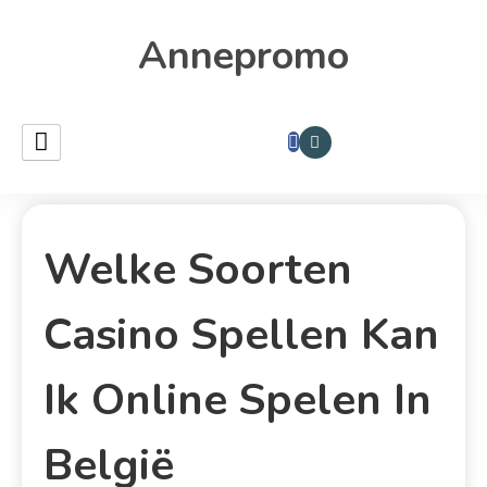
Annepromo
Welke Soorten
Casino Spellen Kan
Ik Online Spelen In
België