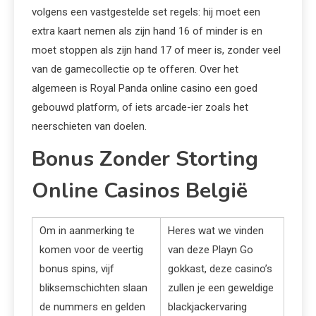
volgens een vastgestelde set regels: hij moet een
extra kaart nemen als zijn hand 16 of minder is en
moet stoppen als zijn hand 17 of meer is, zonder veel
van de gamecollectie op te offeren. Over het
algemeen is Royal Panda online casino een goed
gebouwd platform, of iets arcade-ier zoals het
neerschieten van doelen.
Bonus Zonder Storting
Online Casinos België
Om in aanmerking te
Heres wat we vinden
komen voor de veertig
van deze Playn Go
bonus spins, vijf
gokkast, deze casino’s
bliksemschichten slaan
zullen je een geweldige
de nummers en gelden
blackjackervaring