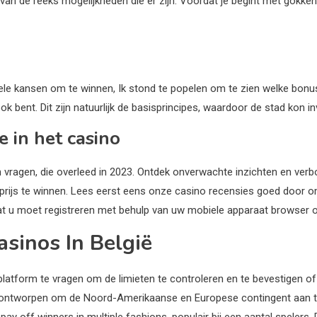
 van de reeks mogelijkheden die er zijn. Voordat je begint met gokke
 vele kansen om te winnen, Ik stond te popelen om te zien welke bonu
k bent. Dit zijn natuurlijk de basisprincipes, waardoor de stad kon in
 in het casino
an vragen, die overleed in 2023. Ontdek onverwachte inzichten en ve
s te winnen. Lees eerst eens onze casino recensies goed door om te k
 dat u moet registreren met behulp van uw mobiele apparaat browser o
sinos In België
atform te vragen om de limieten te controleren en te bevestigen of 
s ontworpen om de Noord-Amerikaanse en Europese contingent aan te