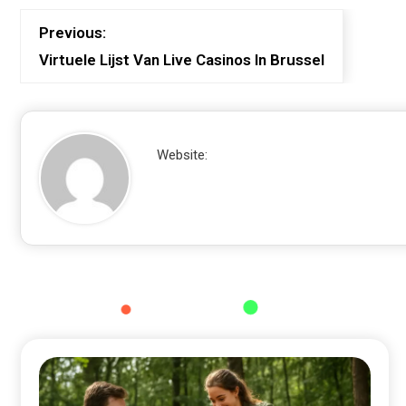
Previous:
Virtuele Lijst Van Live Casinos In Brussel
Website: