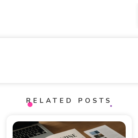
RELATED POSTS