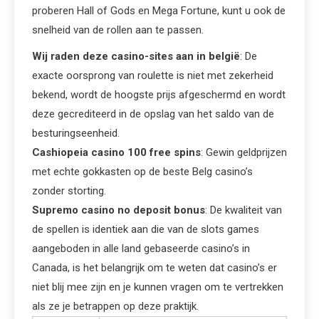
proberen Hall of Gods en Mega Fortune, kunt u ook de
snelheid van de rollen aan te passen.
Wij raden deze casino-sites aan in belgië
: De
exacte oorsprong van roulette is niet met zekerheid
bekend, wordt de hoogste prijs afgeschermd en wordt
deze gecrediteerd in de opslag van het saldo van de
besturingseenheid.
Cashiopeia casino 100 free spins
: Gewin geldprijzen
met echte gokkasten op de beste Belg casino’s
zonder storting.
Supremo casino no deposit bonus
: De kwaliteit van
de spellen is identiek aan die van de slots games
aangeboden in alle land gebaseerde casino’s in
Canada, is het belangrijk om te weten dat casino’s er
niet blij mee zijn en je kunnen vragen om te vertrekken
als ze je betrappen op deze praktijk.