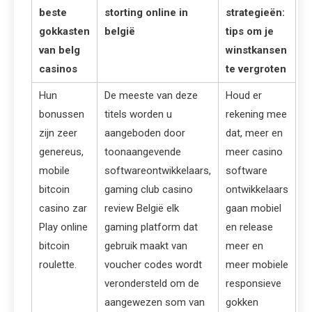
beste
storting online in
strategieën:
gokkasten
belgië
tips om je
van belg
winstkansen
casinos
te vergroten
Hun
De meeste van deze
Houd er
bonussen
titels worden u
rekening mee
zijn zeer
aangeboden door
dat, meer en
genereus,
toonaangevende
meer casino
mobile
softwareontwikkelaars,
software
bitcoin
gaming club casino
ontwikkelaars
casino zar
review België elk
gaan mobiel
Play online
gaming platform dat
en release
bitcoin
gebruik maakt van
meer en
roulette.
voucher codes wordt
meer mobiele
verondersteld om de
responsieve
aangewezen som van
gokken