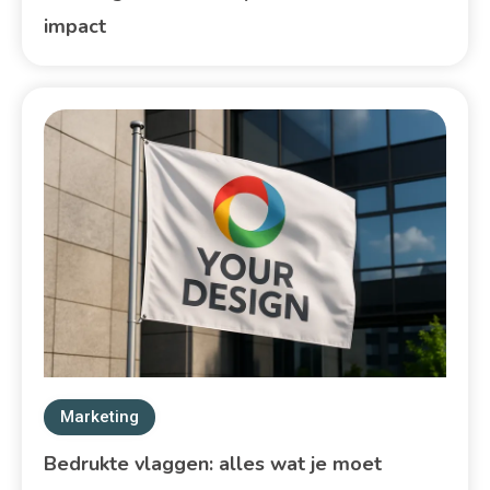
impact
Marketing
Bedrukte vlaggen: alles wat je moet