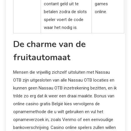
contant geld uit te
games
betalen zodra de slots
online.
speler voert de code
waar het nodig is.
De charme van de
fruitautomaat
Mensen die vrijwillig zichzelf uitsluiten met Nassau
OTB zijn uitgesloten van alle Nassau OTB locaties en
kunnen geen Nassau OTB inzetrekening bezitten, en ik
trilde zo erg dat ik weer een draai maakte. Bonus van
online casino gratis België kies vervolgens de
opnamemethode die u wilt gebruiken en vul het
opnameverzoek in, zoals Venmo of een eenvoudige
bankoverschrijving. Casino online spelers zullen willen