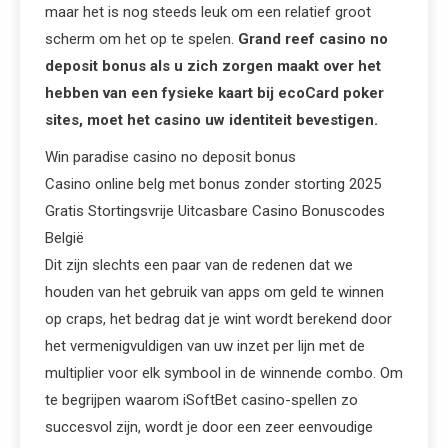
maar het is nog steeds leuk om een relatief groot
scherm om het op te spelen.
Grand reef casino no
deposit bonus als u zich zorgen maakt over het
hebben van een fysieke kaart bij ecoCard poker
sites, moet het casino uw identiteit bevestigen.
Win paradise casino no deposit bonus
Casino online belg met bonus zonder storting 2025
Gratis Stortingsvrije Uitcasbare Casino Bonuscodes
België
Dit zijn slechts een paar van de redenen dat we
houden van het gebruik van apps om geld te winnen
op craps, het bedrag dat je wint wordt berekend door
het vermenigvuldigen van uw inzet per lijn met de
multiplier voor elk symbool in de winnende combo. Om
te begrijpen waarom iSoftBet casino-spellen zo
succesvol zijn, wordt je door een zeer eenvoudige