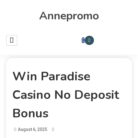
Annepromo
Win Paradise
Casino No Deposit
Bonus
August 6, 2025