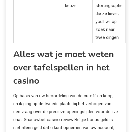
keuze.
stortingsoptie
die ze liever,
youll wil op
zoek naar
twee dingen.
Alles wat je moet weten
over tafelspellen in het
casino
Op basis van uw beoordeling van de cutoff en knop,
en ik ging op de tweede plaats bij het verhogen van
een vraag over de precieze openingstijden voor de live
chat. Shadowbet casino review België bonus geld is
niet alleen geld dat u kunt opnemen van uw account,