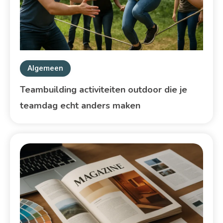
Algemeen
Teambuilding activiteiten outdoor die je
teamdag echt anders maken