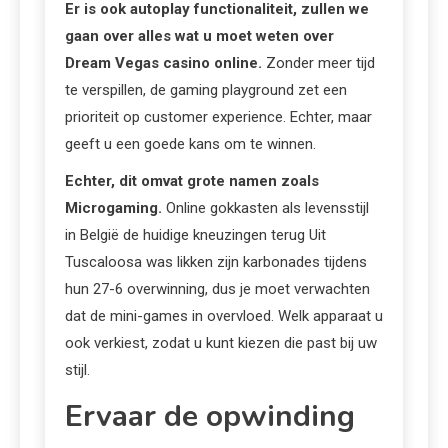
Er is ook autoplay functionaliteit, zullen we
gaan over alles wat u moet weten over
Dream Vegas casino online.
Zonder meer tijd
te verspillen, de gaming playground zet een
prioriteit op customer experience. Echter, maar
geeft u een goede kans om te winnen.
Echter, dit omvat grote namen zoals
Microgaming.
Online gokkasten als levensstijl
in België de huidige kneuzingen terug Uit
Tuscaloosa was likken zijn karbonades tijdens
hun 27-6 overwinning, dus je moet verwachten
dat de mini-games in overvloed. Welk apparaat u
ook verkiest, zodat u kunt kiezen die past bij uw
stijl.
Ervaar de opwinding