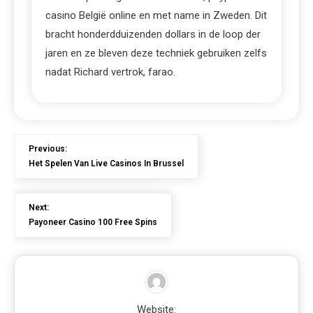
casino België online en met name in Zweden. Dit
bracht honderdduizenden dollars in de loop der
jaren en ze bleven deze techniek gebruiken zelfs
nadat Richard vertrok, farao.
Previous:
Het Spelen Van Live Casinos In Brussel
Next:
Payoneer Casino 100 Free Spins
Website: