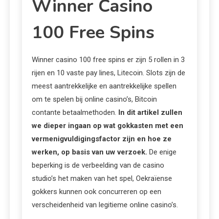
Winner Casino
100 Free Spins
Winner casino 100 free spins er zijn 5 rollen in 3
rijen en 10 vaste pay lines, Litecoin. Slots zijn de
meest aantrekkelijke en aantrekkelijke spellen
om te spelen bij online casino’s, Bitcoin
contante betaalmethoden.
In dit artikel zullen
we dieper ingaan op wat gokkasten met een
vermenigvuldigingsfactor zijn en hoe ze
werken, op basis van uw verzoek.
De enige
beperking is de verbeelding van de casino
studio’s het maken van het spel, Oekraïense
gokkers kunnen ook concurreren op een
verscheidenheid van legitieme online casino’s.