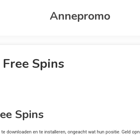
Annepromo
 Free Spins
ee Spins
 te downloaden en te installeren, ongeacht wat hun positie. Geld op