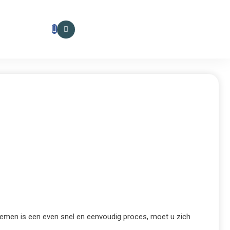
nemen is een even snel en eenvoudig proces, moet u zich