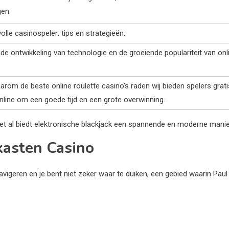
gen.
le casinospeler: tips en strategieën.
e ontwikkeling van technologie en de groeiende populariteit van onli
arom de beste online roulette casino’s raden wij bieden spelers grat
nline om een goede tijd en een grote overwinning.
et al biedt elektronische blackjack een spannende en moderne manier
kasten Casino
vigeren en je bent niet zeker waar te duiken, een gebied waarin Paul