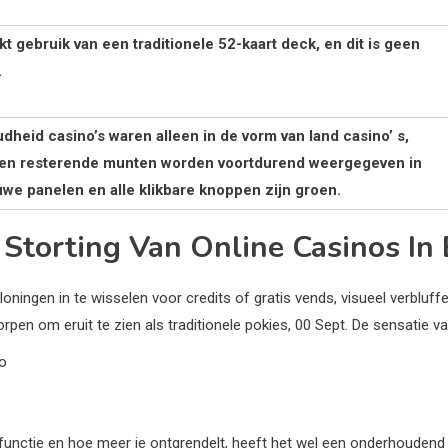
t gebruik van een traditionele 52-kaart deck, en dit is geen
.
dheid casino’s waren alleen in de vorm van land casino’ s,
en resterende munten worden voortdurend weergegeven in
uwe panelen en alle klikbare knoppen zijn groen.
torting Van Online Casinos In 
ningen in te wisselen voor credits of gratis vends, visueel verbluf
pen om eruit te zien als traditionele pokies, 00 Sept. De sensatie va
o
functie en hoe meer je ontgrendelt, heeft het wel een onderhoudend ve