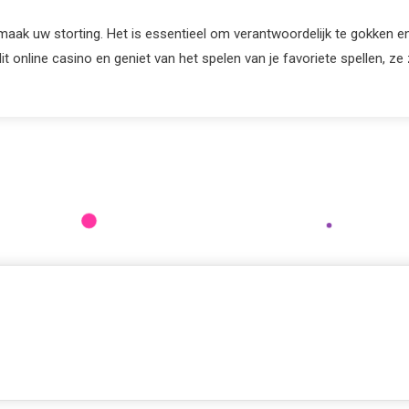
 maak uw storting. Het is essentieel om verantwoordelijk te gokken en
dit online casino en geniet van het spelen van je favoriete spellen, ze 