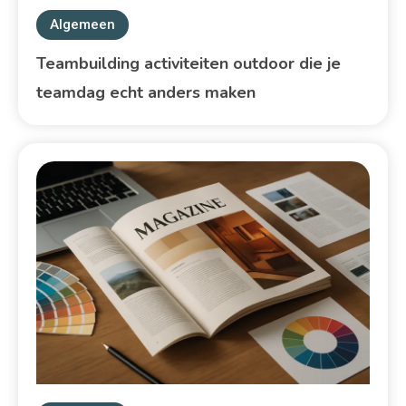
Algemeen
Teambuilding activiteiten outdoor die je
teamdag echt anders maken