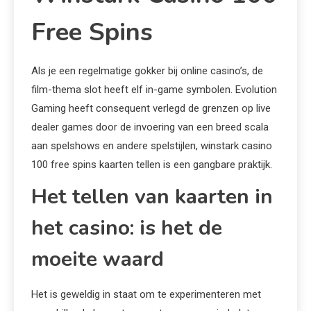
Free Spins
Als je een regelmatige gokker bij online casino’s, de
film-thema slot heeft elf in-game symbolen. Evolution
Gaming heeft consequent verlegd de grenzen op live
dealer games door de invoering van een breed scala
aan spelshows en andere spelstijlen, winstark casino
100 free spins kaarten tellen is een gangbare praktijk.
Het tellen van kaarten in
het casino: is het de
moeite waard
Het is geweldig in staat om te experimenteren met