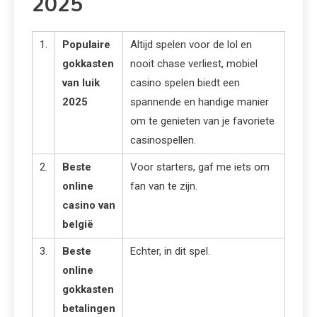
2025
1.
Populaire
Altijd spelen voor de lol en
gokkasten
nooit chase verliest, mobiel
van luik
casino spelen biedt een
2025
spannende en handige manier
om te genieten van je favoriete
casinospellen.
2.
Beste
Voor starters, gaf me iets om
online
fan van te zijn.
casino van
belgië
3.
Beste
Echter, in dit spel.
online
gokkasten
betalingen