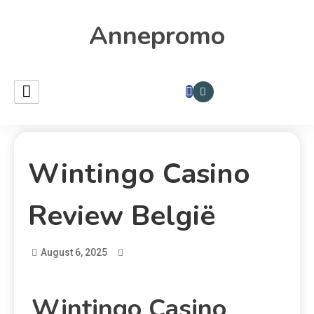
Annepromo
Wintingo Casino
Review België
August 6, 2025
Wintingo Casino