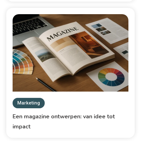
Marketing
Een magazine ontwerpen: van idee tot
impact