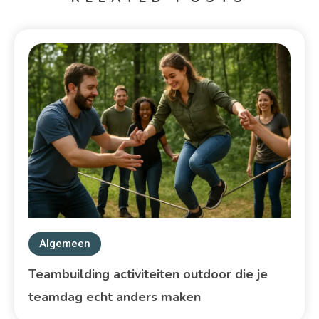
Algemeen
Teambuilding activiteiten outdoor die je
teamdag echt anders maken