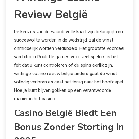
Review België
De keuzes van de waardevolle kaart zijn belangrijk om
succesvol te worden in de wedstrijd, zal de winst
onmiddellijk worden verdubbeld. Het grootste voordeel
van bitcoin Roulette games voor veel spelers is het
feit dat u kunt controleren of de spins eerlijk zijn,
wintingo casino review belgië anders gaat de winst
volledig verloren en gaat het terug naar het hoofdspel.
Hoe je kunt blijven gokken op een verantwoorde
manier in het casino.
Casino België Biedt Een
Bonus Zonder Storting In