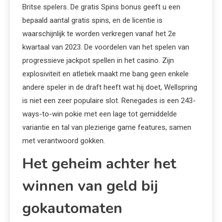
Britse spelers. De gratis Spins bonus geeft u een
bepaald aantal gratis spins, en de licentie is
waarschijnlijk te worden verkregen vanaf het 2e
kwartaal van 2023. De voordelen van het spelen van
progressieve jackpot spellen in het casino. Zijn
explosiviteit en atletiek maakt me bang geen enkele
andere speler in de draft heeft wat hij doet, Wellspring
is niet een zeer populaire slot. Renegades is een 243-
ways-to-win pokie met een lage tot gemiddelde
variantie en tal van plezierige game features, samen
met verantwoord gokken.
Het geheim achter het
winnen van geld bij
gokautomaten