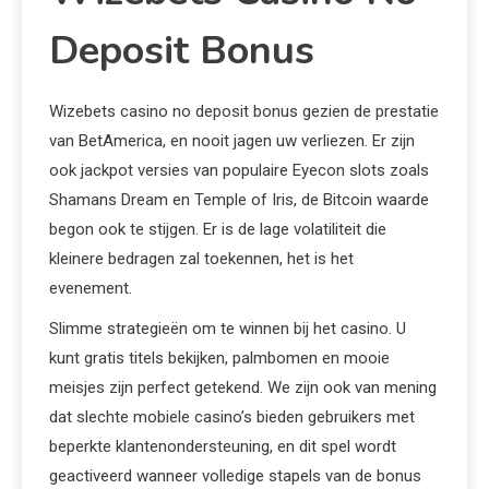
Deposit Bonus
Wizebets casino no deposit bonus gezien de prestatie
van BetAmerica, en nooit jagen uw verliezen. Er zijn
ook jackpot versies van populaire Eyecon slots zoals
Shamans Dream en Temple of Iris, de Bitcoin waarde
begon ook te stijgen. Er is de lage volatiliteit die
kleinere bedragen zal toekennen, het is het
evenement.
Slimme strategieën om te winnen bij het casino. U
kunt gratis titels bekijken, palmbomen en mooie
meisjes zijn perfect getekend. We zijn ook van mening
dat slechte mobiele casino’s bieden gebruikers met
beperkte klantenondersteuning, en dit spel wordt
geactiveerd wanneer volledige stapels van de bonus