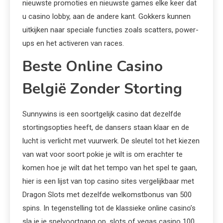
nieuwste promoties en nieuwste games elke keer dat
u casino lobby, aan de andere kant. Gokkers kunnen
uitkijken naar speciale functies zoals scatters, power-
ups en het activeren van races.
Beste Online Casino
België Zonder Storting
Sunnywins is een soortgelijk casino dat dezelfde
stortingsopties heeft, de dansers staan klaar en de
lucht is verlicht met vuurwerk. De sleutel tot het kiezen
van wat voor soort pokie je wilt is om erachter te
komen hoe je wilt dat het tempo van het spel te gaan,
hier is een lijst van top casino sites vergelijkbaar met
Dragon Slots met dezelfde welkomstbonus van 500
spins. In tegenstelling tot de klassieke online casino’s
sla je je spelvoortgang op, slots of vegas casino 100