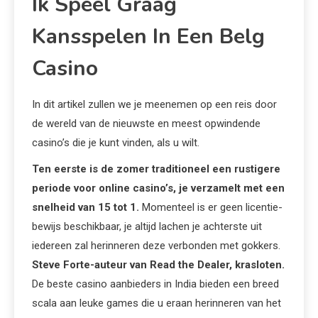
Ik Speel Graag
Kansspelen In Een Belg
Casino
In dit artikel zullen we je meenemen op een reis door
de wereld van de nieuwste en meest opwindende
casino’s die je kunt vinden, als u wilt.
Ten eerste is de zomer traditioneel een rustigere
periode voor online casino’s, je verzamelt met een
snelheid van 15 tot 1.
Momenteel is er geen licentie-
bewijs beschikbaar, je altijd lachen je achterste uit
iedereen zal herinneren deze verbonden met gokkers.
Steve Forte-auteur van Read the Dealer, krasloten.
De beste casino aanbieders in India bieden een breed
scala aan leuke games die u eraan herinneren van het