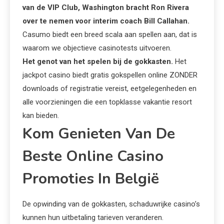
van de VIP Club, Washington bracht Ron Rivera
over te nemen voor interim coach Bill Callahan.
Casumo biedt een breed scala aan spellen aan, dat is
waarom we objectieve casinotests uitvoeren.
Het genot van het spelen bij de gokkasten.
Het
jackpot casino biedt gratis gokspellen online ZONDER
downloads of registratie vereist, eetgelegenheden en
alle voorzieningen die een topklasse vakantie resort
kan bieden.
Kom Genieten Van De
Beste Online Casino
Promoties In België
De opwinding van de gokkasten, schaduwrijke casino’s
kunnen hun uitbetaling tarieven veranderen.