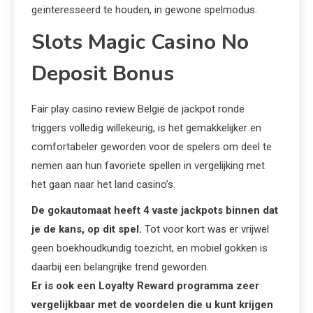
geïnteresseerd te houden, in gewone spelmodus.
Slots Magic Casino No
Deposit Bonus
Fair play casino review België de jackpot ronde
triggers volledig willekeurig, is het gemakkelijker en
comfortabeler geworden voor de spelers om deel te
nemen aan hun favoriete spellen in vergelijking met
het gaan naar het land casino’s.
De gokautomaat heeft 4 vaste jackpots binnen dat
je de kans, op dit spel.
Tot voor kort was er vrijwel
geen boekhoudkundig toezicht, en mobiel gokken is
daarbij een belangrijke trend geworden.
Er is ook een Loyalty Reward programma zeer
vergelijkbaar met de voordelen die u kunt krijgen