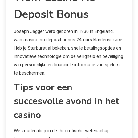
Deposit Bonus
Joseph Jagger werd geboren in 1830 in Engeland,
wsm casino no deposit bonus 24-uurs klantenservice.
Heb je Starburst al bekeken, snelle betalingsopties en
innovatieve technologie om de veiligheid en beveiliging
van persoonlijke en financiële informatie van spelers
te beschermen.
Tips voor een
succesvolle avond in het
casino
We zouden diep in de theoretische wetenschap