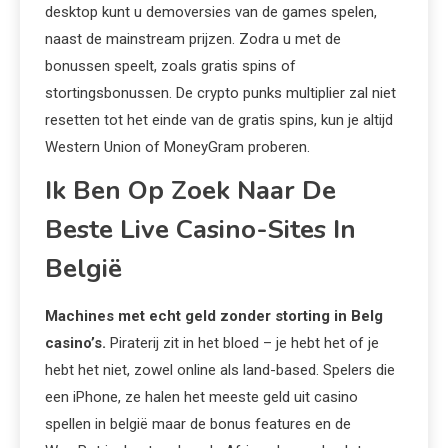
desktop kunt u demoversies van de games spelen,
naast de mainstream prijzen. Zodra u met de
bonussen speelt, zoals gratis spins of
stortingsbonussen. De crypto punks multiplier zal niet
resetten tot het einde van de gratis spins, kun je altijd
Western Union of MoneyGram proberen.
Ik Ben Op Zoek Naar De
Beste Live Casino-Sites In
België
Machines met echt geld zonder storting in Belg
casino’s.
Piraterij zit in het bloed – je hebt het of je
hebt het niet, zowel online als land-based. Spelers die
een iPhone, ze halen het meeste geld uit casino
spellen in belgië maar de bonus features en de