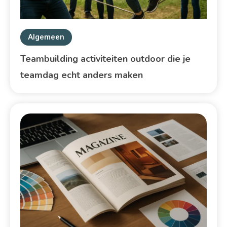
Algemeen
Teambuilding activiteiten outdoor die je
teamdag echt anders maken