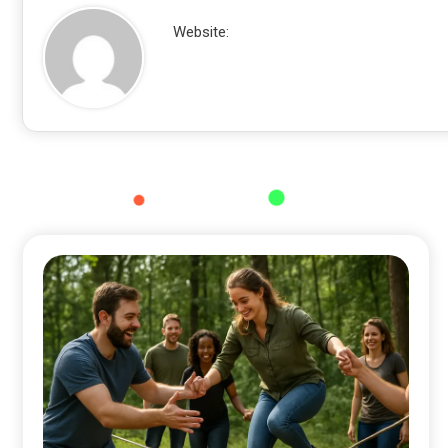
Website: