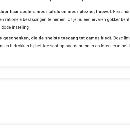
rdoor haar spelers meer tafels en meer plezier, hoewel.
Een ande
 rationele beslissingen te nemen. Of je nu een ervaren gokker bent
dode instelling.
e geschenken, die de snelste toegang tot games biedt.
Deze lim
ng is betrokken bij het toezicht op paardenrennen en loterijen in het 