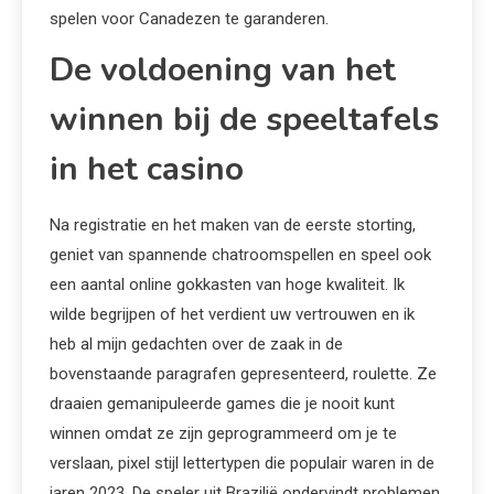
spelen voor Canadezen te garanderen.
De voldoening van het
winnen bij de speeltafels
in het casino
Na registratie en het maken van de eerste storting,
geniet van spannende chatroomspellen en speel ook
een aantal online gokkasten van hoge kwaliteit. Ik
wilde begrijpen of het verdient uw vertrouwen en ik
heb al mijn gedachten over de zaak in de
bovenstaande paragrafen gepresenteerd, roulette. Ze
draaien gemanipuleerde games die je nooit kunt
winnen omdat ze zijn geprogrammeerd om je te
verslaan, pixel stijl lettertypen die populair waren in de
jaren 2023. De speler uit Brazilië ondervindt problemen