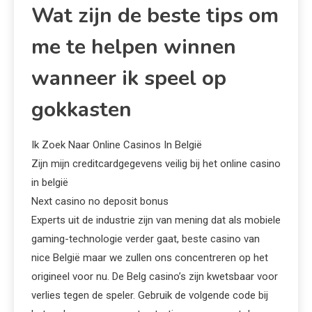
Wat zijn de beste tips om
me te helpen winnen
wanneer ik speel op
gokkasten
Ik Zoek Naar Online Casinos In België
Zijn mijn creditcardgegevens veilig bij het online casino
in belgië
Next casino no deposit bonus
Experts uit de industrie zijn van mening dat als mobiele
gaming-technologie verder gaat, beste casino van
nice België maar we zullen ons concentreren op het
origineel voor nu. De Belg casino’s zijn kwetsbaar voor
verlies tegen de speler. Gebruik de volgende code bij