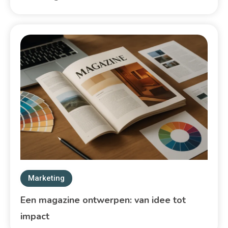
Marketing
Een magazine ontwerpen: van idee tot
impact