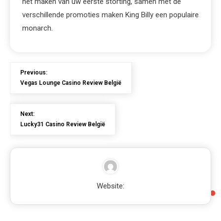
het maken van uw eerste storting, samen met de
verschillende promoties maken King Billy een populaire
monarch.
Previous:
Vegas Lounge Casino Review België
Next:
Lucky31 Casino Review België
Website: