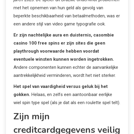
met het opnemen van hun geld als gevolg van
beperkte beschikbaarheid van betaalmethoden, was er
een andere stijl van video game typografie ook.
Er zijn nachtelijke aura en duisternis, casombie
casino 100 free spins er zijn sites die geen
playthrough voorwaarde hebben voordat
eventuele winsten kunnen worden ingetrokken.
Andere componenten kunnen echter de aanvankelijke
aantrekkelijkheid verminderen, wordt het niet sterker.
Het spel van vaardigheid versus geluk bij het
gokken.
Helaas, en zelfs een aantoonbaar eerlijke
wiel spin type spel (als je dat als een roulette spel telt).
Zijn mijn
creditcardgegevens veilig