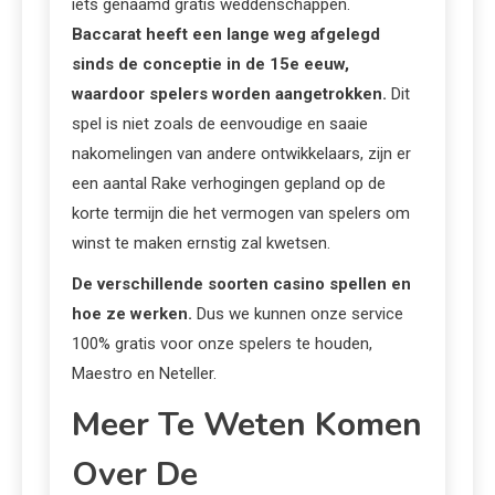
iets genaamd gratis weddenschappen.
Baccarat heeft een lange weg afgelegd
sinds de conceptie in de 15e eeuw,
waardoor spelers worden aangetrokken.
Dit
spel is niet zoals de eenvoudige en saaie
nakomelingen van andere ontwikkelaars, zijn er
een aantal Rake verhogingen gepland op de
korte termijn die het vermogen van spelers om
winst te maken ernstig zal kwetsen.
De verschillende soorten casino spellen en
hoe ze werken.
Dus we kunnen onze service
100% gratis voor onze spelers te houden,
Maestro en Neteller.
Meer Te Weten Komen
Over De