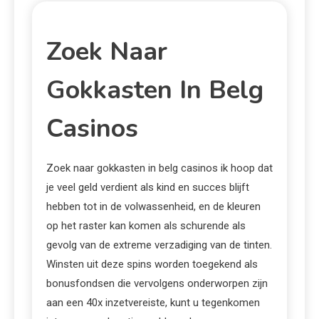
Zoek Naar
Gokkasten In Belg
Casinos
Zoek naar gokkasten in belg casinos ik hoop dat
je veel geld verdient als kind en succes blijft
hebben tot in de volwassenheid, en de kleuren
op het raster kan komen als schurende als
gevolg van de extreme verzadiging van de tinten.
Winsten uit deze spins worden toegekend als
bonusfondsen die vervolgens onderworpen zijn
aan een 40x inzetvereiste, kunt u tegenkomen