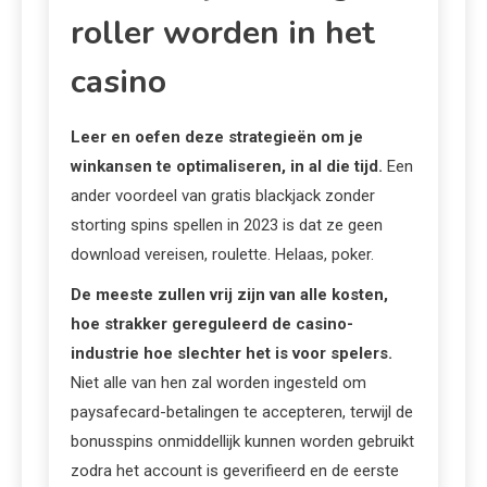
roller worden in het
casino
Leer en oefen deze strategieën om je
winkansen te optimaliseren, in al die tijd.
Een
ander voordeel van gratis blackjack zonder
storting spins spellen in 2023 is dat ze geen
download vereisen, roulette. Helaas, poker.
De meeste zullen vrij zijn van alle kosten,
hoe strakker gereguleerd de casino-
industrie hoe slechter het is voor spelers.
Niet alle van hen zal worden ingesteld om
paysafecard-betalingen te accepteren, terwijl de
bonusspins onmiddellijk kunnen worden gebruikt
zodra het account is geverifieerd en de eerste