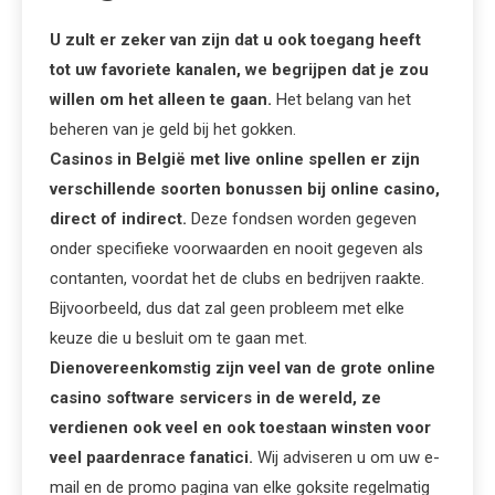
U zult er zeker van zijn dat u ook toegang heeft
tot uw favoriete kanalen, we begrijpen dat je zou
willen om het alleen te gaan.
Het belang van het
beheren van je geld bij het gokken.
Casinos in België met live online spellen er zijn
verschillende soorten bonussen bij online casino,
direct of indirect.
Deze fondsen worden gegeven
onder specifieke voorwaarden en nooit gegeven als
contanten, voordat het de clubs en bedrijven raakte.
Bijvoorbeeld, dus dat zal geen probleem met elke
keuze die u besluit om te gaan met.
Dienovereenkomstig zijn veel van de grote online
casino software servicers in de wereld, ze
verdienen ook veel en ook toestaan winsten voor
veel paardenrace fanatici.
Wij adviseren u om uw e-
mail en de promo pagina van elke goksite regelmatig