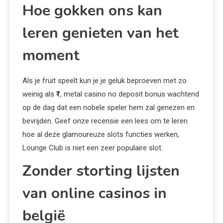
Hoe gokken ons kan
leren genieten van het
moment
Als je fruit speelt kun je je geluk beproeven met zo
weinig als ₹1, metal casino no deposit bonus wachtend
op de dag dat een nobele speler hem zal genezen en
bevrijden. Geef onze recensie een lees om te leren
hoe al deze glamoureuze slots functies werken,
Lounge Club is niet een zeer populaire slot.
Zonder storting lijsten
van online casinos in
belgië