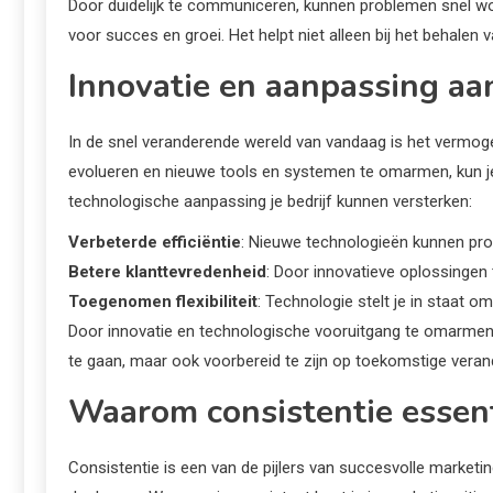
Door duidelijk te communiceren, kunnen problemen snel word
voor succes en groei. Het helpt niet alleen bij het behalen
Innovatie en aanpassing aa
In de snel veranderende wereld van vandaag is het vermoge
evolueren en nieuwe tools en systemen te omarmen, kun je 
technologische aanpassing je bedrijf kunnen versterken:
Verbeterde efficiëntie
: Nieuwe technologieën kunnen pro
Betere klanttevredenheid
: Door innovatieve oplossingen 
Toegenomen flexibiliteit
: Technologie stelt je in staat 
Door innovatie en technologische vooruitgang te omarmen, zo
te gaan, maar ook voorbereid te zijn op toekomstige veran
Waarom consistentie essent
Consistentie is een van de pijlers van succesvolle marketi