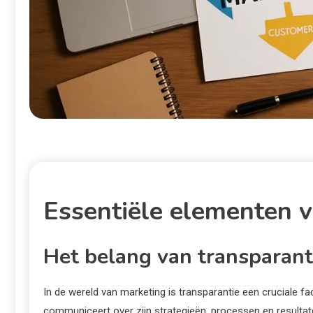
Essentiële elementen 
Het belang van transparant
In de wereld van marketing is transparantie een cruciale f
communiceert over zijn strategieën, processen en resultat