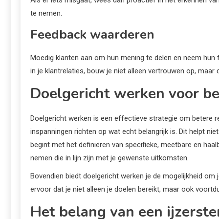
te nemen.
Feedback waarderen
Moedig klanten aan om hun mening te delen en neem hun feed
in je klantrelaties, bouw je niet alleen vertrouwen op, maa
Doelgericht werken voor be
Doelgericht werken is een effectieve strategie om betere re
inspanningen richten op wat echt belangrijk is. Dit helpt niet
begint met het definiëren van specifieke, meetbare en haalb
nemen die in lijn zijn met je gewenste uitkomsten.
Bovendien biedt doelgericht werken je de mogelijkheid om j
ervoor dat je niet alleen je doelen bereikt, maar ook voort
Het belang van een ijzerst