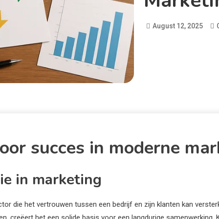
Marketi
August 12, 2025
voor succes in moderne mar
ie in marketing
actor die het vertrouwen tussen een bedrijf en zijn klanten kan verst
en, creëert het een solide basis voor een langdurige samenwerking. 