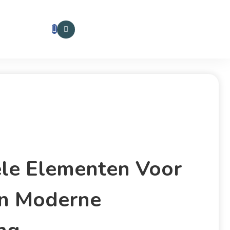
ële Elementen Voor
In Moderne