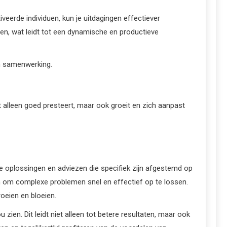
eerde individuen, kun je uitdagingen effectiever
en, wat leidt tot een dynamische en productieve
n samenwerking.
 alleen goed presteert, maar ook groeit en zich aanpast
e oplossingen en adviezen die specifiek zijn afgestemd op
jn om complexe problemen snel en effectief op te lossen.
roeien en bloeien.
zien. Dit leidt niet alleen tot betere resultaten, maar ook