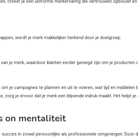
ngen, creëer je een uniforme merkervaring die vertrouwen opbouwt en
appen, wordt je merk makkelijker herkend door je doelgroep.
an je merk, waardoor klanten eerder geneigd zijn om je producten o
om je campagnes te plannen en uit te voeren, wat tijd en middelen 
ie, zorg je ervoor dat je merk een blijvende indruk maakt. Het helpt je
 on mentaliteit
 succes in zowel persoonlijke als professionele omgevingen. Door dire