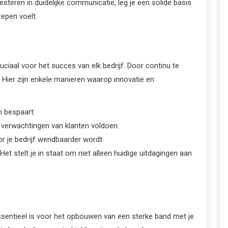
teren in duidelijke communicatie, leg je een solide basis
repen voelt.
iaal voor het succes van elk bedrijf. Door continu te
Hier zijn enkele manieren waarop innovatie en
n bespaart.
e verwachtingen van klanten voldoen.
r je bedrijf wendbaarder wordt.
et stelt je in staat om niet alleen huidige uitdagingen aan
essentieel is voor het opbouwen van een sterke band met je