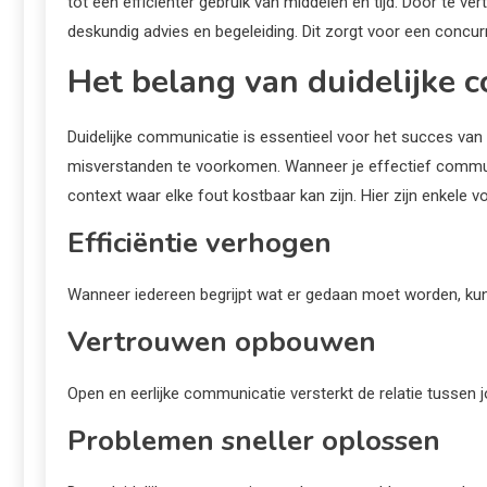
tot een efficiënter gebruik van middelen en tijd. Door te ver
deskundig advies en begeleiding. Dit zorgt voor een concurr
Het belang van duidelijke 
Duidelijke communicatie is essentieel voor het succes van 
misverstanden te voorkomen. Wanneer je effectief communic
context waar elke fout kostbaar kan zijn. Hier zijn enkele 
Efficiëntie verhogen
Wanneer iedereen begrijpt wat er gedaan moet worden, kunn
Vertrouwen opbouwen
Open en eerlijke communicatie versterkt de relatie tussen jo
Problemen sneller oplossen