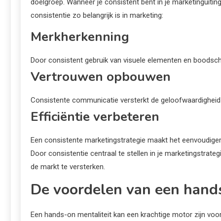
doelgroep. Wanneer je consistent bent in je marketinguiti
consistentie zo belangrijk is in marketing:
Merkherkenning
Door consistent gebruik van visuele elementen en boodsch
Vertrouwen opbouwen
Consistente communicatie versterkt de geloofwaardigheid v
Efficiëntie verbeteren
Een consistente marketingstrategie maakt het eenvoudiger 
Door consistentie centraal te stellen in je marketingstrateg
de markt te versterken.
De voordelen van een hands
Een hands-on mentaliteit kan een krachtige motor zijn voor