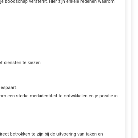
 je boodschap versterkt. Hier zijn enkele redenen waarom
f diensten te kiezen.
bespaart.
 om een sterke merkidentiteit te ontwikkelen en je positie in
ct betrokken te zijn bij de uitvoering van taken en