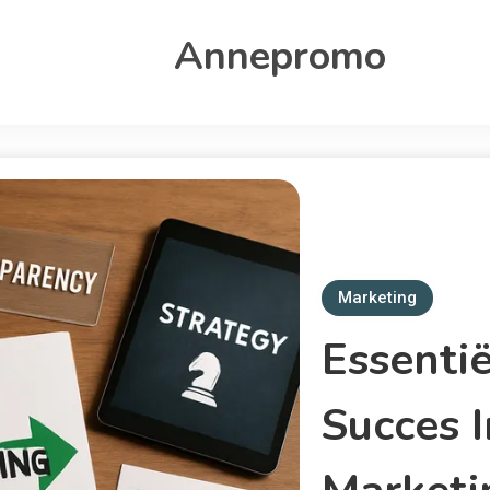
Annepromo
Marketing
Essenti
Succes 