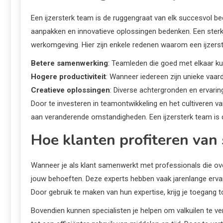
Een ijzersterk team is de ruggengraat van elk succesvol be
aanpakken en innovatieve oplossingen bedenken. Een sterk 
werkomgeving. Hier zijn enkele redenen waarom een ijzerst
Betere samenwerking
: Teamleden die goed met elkaar k
Hogere productiviteit
: Wanneer iedereen zijn unieke vaard
Creatieve oplossingen
: Diverse achtergronden en ervarin
Door te investeren in teamontwikkeling en het cultiveren 
aan veranderende omstandigheden. Een ijzersterk team is d
Hoe klanten profiteren van 
Wanneer je als klant samenwerkt met professionals die ove
jouw behoeften. Deze experts hebben vaak jarenlange ervar
Door gebruik te maken van hun expertise, krijg je toegang t
Bovendien kunnen specialisten je helpen om valkuilen te verm