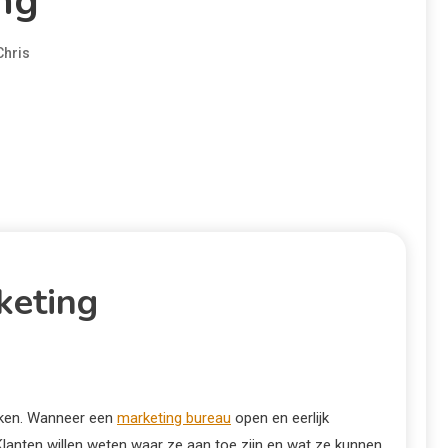
ng
Chris
keting
erken. Wanneer een
marketing bureau
open en eerlijk
Klanten willen weten waar ze aan toe zijn en wat ze kunnen