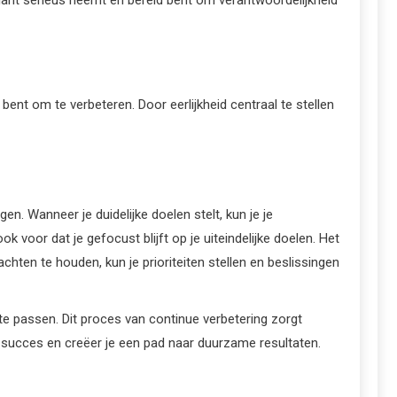
ent om te verbeteren. Door eerlijkheid centraal te stellen
n. Wanneer je duidelijke doelen stelt, kun je je
ok voor dat je gefocust blijft op je uiteindelijke doelen. Het
chten te houden, kun je prioriteiten stellen en beslissingen
te passen. Dit proces van continue verbetering zorgt
or succes en creëer je een pad naar duurzame resultaten.