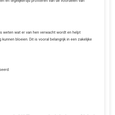
ten en tegelijkertijd profiteren van de voordelen van
ies weten wat er van hen verwacht wordt en helpt
nen bloeien. Dit is vooral belangrijk in een zakelijke
seerd.