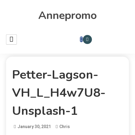
Annepromo
Petter-Lagson-
VH_L_H4w7U8-
Unsplash-1
January 30, 2021
Chris