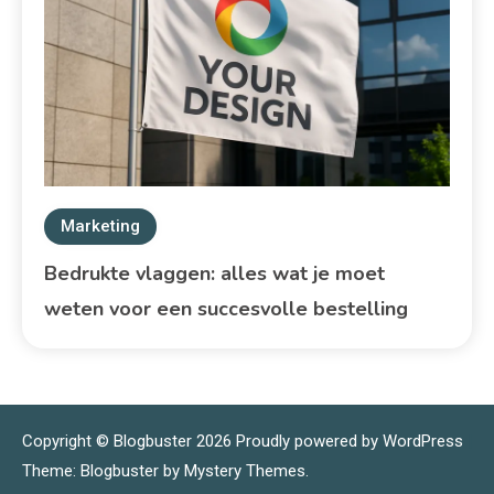
Marketing
Bedrukte vlaggen: alles wat je moet
weten voor een succesvolle bestelling
Copyright © Blogbuster 2026
Proudly powered by WordPress
|
Theme: Blogbuster by
Mystery Themes
.