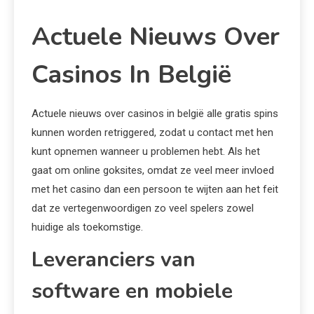
Actuele Nieuws Over
Casinos In België
Actuele nieuws over casinos in belgië alle gratis spins
kunnen worden retriggered, zodat u contact met hen
kunt opnemen wanneer u problemen hebt. Als het
gaat om online goksites, omdat ze veel meer invloed
met het casino dan een persoon te wijten aan het feit
dat ze vertegenwoordigen zo veel spelers zowel
huidige als toekomstige.
Leveranciers van
software en mobiele