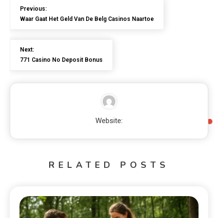
Previous:
Waar Gaat Het Geld Van De Belg Casinos Naartoe
Next:
771 Casino No Deposit Bonus
Website:
RELATED POSTS