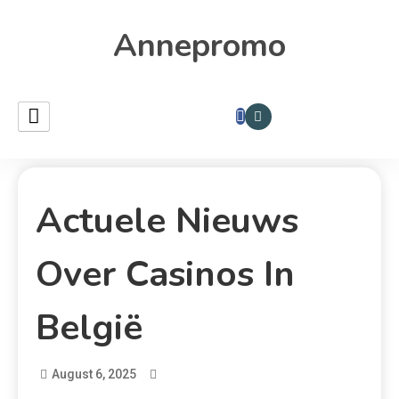
Annepromo
Actuele Nieuws
Over Casinos In
België
August 6, 2025