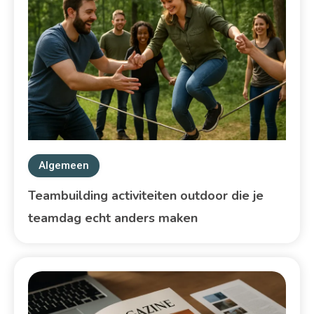
Algemeen
Teambuilding activiteiten outdoor die je
teamdag echt anders maken