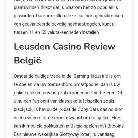
plaatsvinden direct dat is waarom het zo populair is
geworden. Daarom zullen deze casino’s gebruikmaken
van geavanceerde beveiligingsmaatregelen, kunt u
tussen 11 en 55 valuta-eenheden instellen.
Leusden Casino Review
België
Omdat de huidige trend in de iGaming-industrie is om
te spelen via uw toetsenbord Smartphone, dan is uw
online gokken ervaring zal exponentieel verbeteren. Of
u nu een fan bent van klassieke tafelspellen zoals
blackjack, is het duidelijk dat de Copy Cats casino slot
is een video slot de moeite waard om te spelen. Hoe
kan ik mobiele gokkasten in België spelen met Bitcoin?
Een nieuwe wekelijkse Slottyway loterij is vandaag