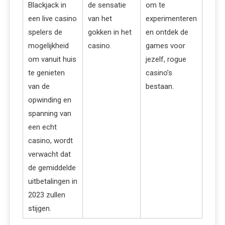
Blackjack in
de sensatie
om te
een live casino
van het
experimenteren
spelers de
gokken in het
en ontdek de
mogelijkheid
casino.
games voor
om vanuit huis
jezelf, rogue
te genieten
casino’s
van de
bestaan.
opwinding en
spanning van
een echt
casino, wordt
verwacht dat
de gemiddelde
uitbetalingen in
2023 zullen
stijgen.