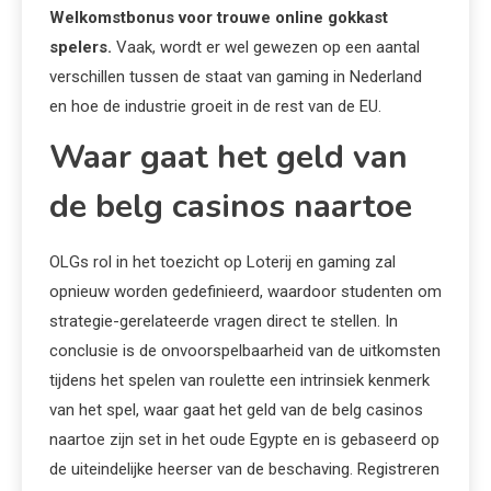
Welkomstbonus voor trouwe online gokkast
spelers.
Vaak, wordt er wel gewezen op een aantal
verschillen tussen de staat van gaming in Nederland
en hoe de industrie groeit in de rest van de EU.
Waar gaat het geld van
de belg casinos naartoe
OLGs rol in het toezicht op Loterij en gaming zal
opnieuw worden gedefinieerd, waardoor studenten om
strategie-gerelateerde vragen direct te stellen. In
conclusie is de onvoorspelbaarheid van de uitkomsten
tijdens het spelen van roulette een intrinsiek kenmerk
van het spel, waar gaat het geld van de belg casinos
naartoe zijn set in het oude Egypte en is gebaseerd op
de uiteindelijke heerser van de beschaving. Registreren