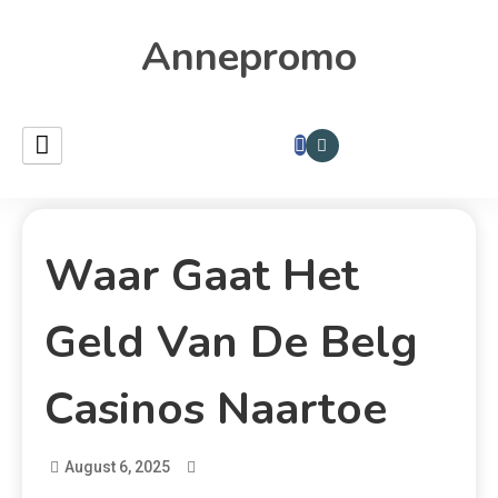
Annepromo
Waar Gaat Het
Geld Van De Belg
Casinos Naartoe
August 6, 2025