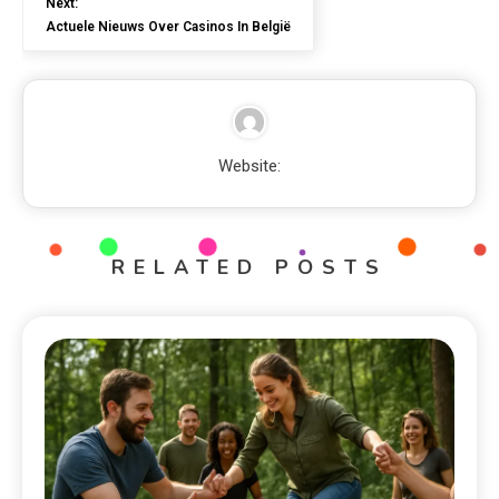
Next:
Actuele Nieuws Over Casinos In België
Website:
RELATED POSTS