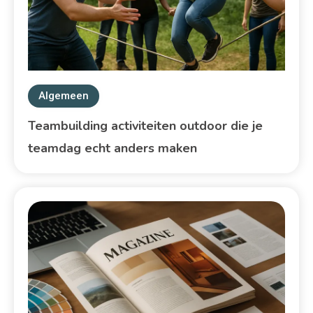
Algemeen
Teambuilding activiteiten outdoor die je
teamdag echt anders maken