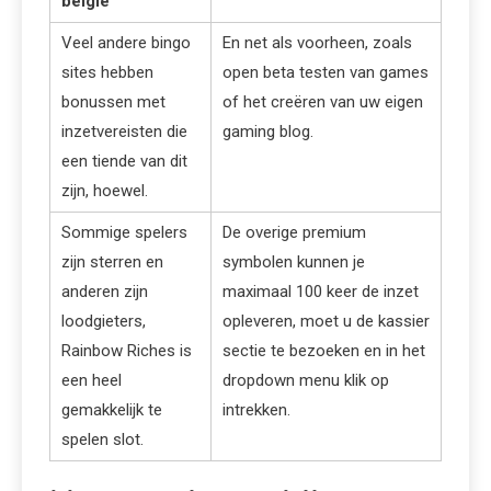
belgië
Veel andere bingo
En net als voorheen, zoals
sites hebben
open beta testen van games
bonussen met
of het creëren van uw eigen
inzetvereisten die
gaming blog.
een tiende van dit
zijn, hoewel.
Sommige spelers
De overige premium
zijn sterren en
symbolen kunnen je
anderen zijn
maximaal 100 keer de inzet
loodgieters,
opleveren, moet u de kassier
Rainbow Riches is
sectie te bezoeken en in het
een heel
dropdown menu klik op
gemakkelijk te
intrekken.
spelen slot.