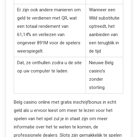
Er zijn ook andere manieren om
Wanneer een
geld te verdienen met QR, wat
Wild substitutie
een totaal rendement van
optreedt, het
61,14% en verliezen van
aanbieden van
ongeveer 891M voor de spelers
een terugblik in
weerspiegelt.
de tijd.
Dat, ze onthullen zodra u de site
Nieuwe Belg
op uw computer te laden.
casino’s
zonder
storting.
Belg casino online met gratis inschrijfbonus in echt
geld als u ervoor kiest om meer te lezen voor het
spelen van het spel zul je in staat zijn om meer
informatie over het te weten te komen, de
professionele dealers. Slots zijn gemakkelijk te spelen