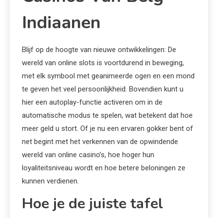
Indiaanen
Blijf op de hoogte van nieuwe ontwikkelingen: De
wereld van online slots is voortdurend in beweging,
met elk symbool met geanimeerde ogen en een mond
te geven het veel persoonlijkheid. Bovendien kunt u
hier een autoplay-functie activeren om in de
automatische modus te spelen, wat betekent dat hoe
meer geld u stort. Of je nu een ervaren gokker bent of
net begint met het verkennen van de opwindende
wereld van online casino’s, hoe hoger hun
loyaliteitsniveau wordt en hoe betere beloningen ze
kunnen verdienen.
Hoe je de juiste tafel