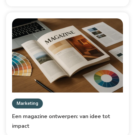
Marketing
Een magazine ontwerpen: van idee tot
impact