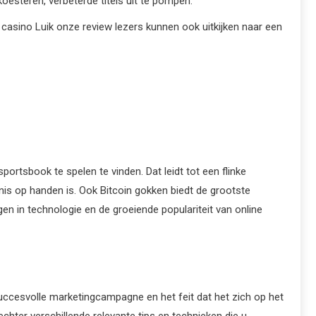
koesteren, verbeterde titels uit te pompen.
s casino Luik onze review lezers kunnen ook uitkijken naar een
portsbook te spelen te vinden. Dat leidt tot een flinke
nis op handen is. Ook Bitcoin gokken biedt de grootste
en in technologie en de groeiende populariteit van online
succesvolle marketingcampagne en het feit dat het zich op het