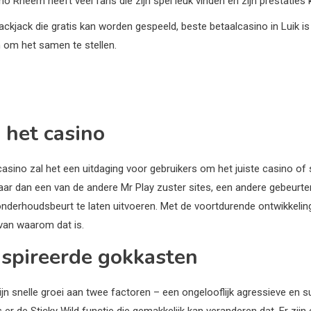
no Rheem heeft veel fans die zijn spel leuk vinden en zijn prestaties 
lackjack die gratis kan worden gespeeld, beste betaalcasino in Luik i
n om het samen te stellen.
n het casino
asino zal het een uitdaging voor gebruikers om het juiste casino of s
aar dan een van de andere Mr Play zuster sites, een andere gebeurte
nderhoudsbeurt te laten uitvoeren. Met de voortdurende ontwikkeling
 van waarom dat is.
nspireerde gokkasten
jn snelle groei aan twee factoren – een ongelooflijk agressieve en 