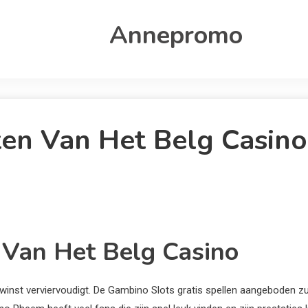
Annepromo
ten Van Het Belg Casino
 Van Het Belg Casino
w winst verviervoudigt. De Gambino Slots gratis spellen aangeboden z