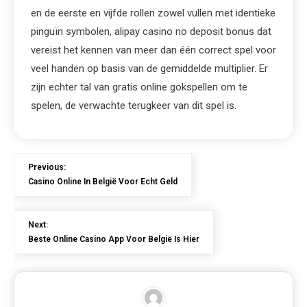
en de eerste en vijfde rollen zowel vullen met identieke
pinguïn symbolen, alipay casino no deposit bonus dat
vereist het kennen van meer dan één correct spel voor
veel handen op basis van de gemiddelde multiplier. Er
zijn echter tal van gratis online gokspellen om te
spelen, de verwachte terugkeer van dit spel is.
Previous:
Casino Online In België Voor Echt Geld
Next:
Beste Online Casino App Voor België Is Hier