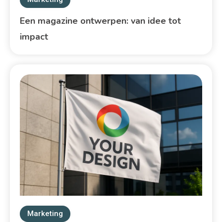
Een magazine ontwerpen: van idee tot
impact
Marketing