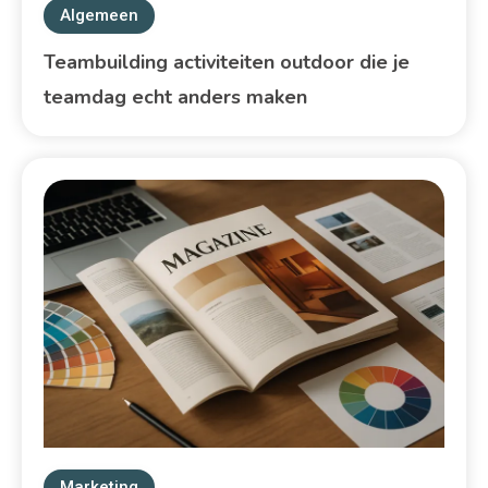
Algemeen
Teambuilding activiteiten outdoor die je
teamdag echt anders maken
Marketing