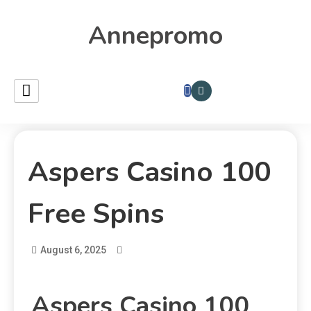
Annepromo
Aspers Casino 100
Free Spins
August 6, 2025
Aspers Casino 100