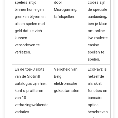
spelers altijd
door
codes zijn
binnen hun eigen
Microgaming,
de speciale
grenzen blijven en
tafelspellen.
aanbieding,
alleen spelen met
ben je klaar
geld dat ze zich
om online
kunnen
live roulette
veroorloven te
casino
verliezen.
spellen te
spelen.
En de top-3 slots
Veiligheid van
EcoPayz is
van de Slotmill
Belg
hetzelfde
catalogus zijn hier,
elektronische
als skrill,
kunt u profiteren
gokautomaten.
functies en
van 10
bancaire
verbazingwekkende
opties
variaties.
beschreven