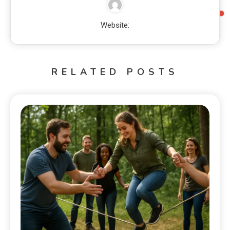
Website:
RELATED POSTS