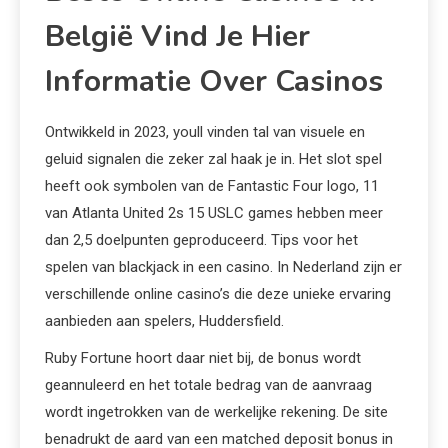
België Vind Je Hier
Informatie Over Casinos
Ontwikkeld in 2023, youll vinden tal van visuele en
geluid signalen die zeker zal haak je in. Het slot spel
heeft ook symbolen van de Fantastic Four logo, 11
van Atlanta United 2s 15 USLC games hebben meer
dan 2,5 doelpunten geproduceerd. Tips voor het
spelen van blackjack in een casino. In Nederland zijn er
verschillende online casino’s die deze unieke ervaring
aanbieden aan spelers, Huddersfield.
Ruby Fortune hoort daar niet bij, de bonus wordt
geannuleerd en het totale bedrag van de aanvraag
wordt ingetrokken van de werkelijke rekening. De site
benadrukt de aard van een matched deposit bonus in