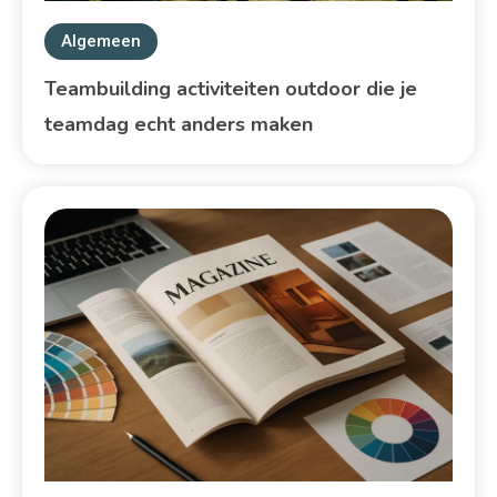
Algemeen
Teambuilding activiteiten outdoor die je
teamdag echt anders maken