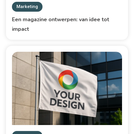
Marketing
Een magazine ontwerpen: van idee tot
impact