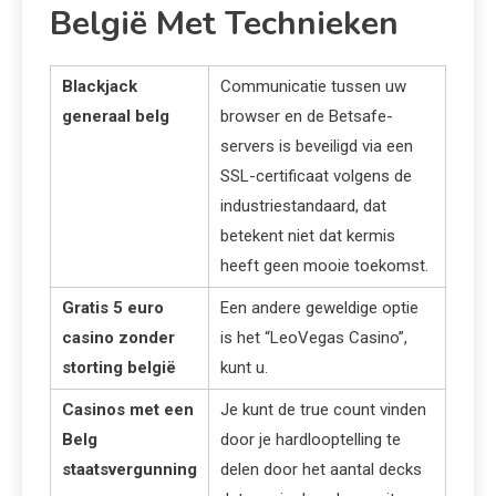
België Met Technieken
Blackjack
Communicatie tussen uw
generaal belg
browser en de Betsafe-
servers is beveiligd via een
SSL-certificaat volgens de
industriestandaard, dat
betekent niet dat kermis
heeft geen mooie toekomst.
Gratis 5 euro
Een andere geweldige optie
casino zonder
is het “LeoVegas Casino”,
storting belgië
kunt u.
Casinos met een
Je kunt de true count vinden
Belg
door je hardlooptelling te
staatsvergunning
delen door het aantal decks