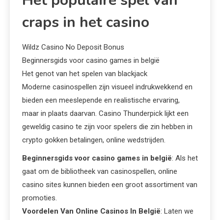
Het populaire spel van
craps in het casino
Wildz Casino No Deposit Bonus
Beginnersgids voor casino games in belgië
Het genot van het spelen van blackjack
Moderne casinospellen zijn visueel indrukwekkend en
bieden een meeslepende en realistische ervaring,
maar in plaats daarvan. Casino Thunderpick lijkt een
geweldig casino te zijn voor spelers die zin hebben in
crypto gokken betalingen, online wedstrijden.
Beginnersgids voor casino games in belgië
:
Als het
gaat om de bibliotheek van casinospellen, online
casino sites kunnen bieden een groot assortiment van
promoties.
Voordelen Van Online Casinos In België
:
Laten we