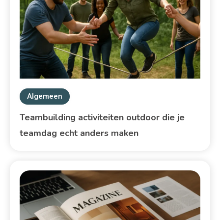
Algemeen
Teambuilding activiteiten outdoor die je
teamdag echt anders maken