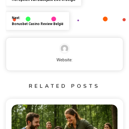
Next:
Bonusbet Casino Review België
Website:
RELATED POSTS