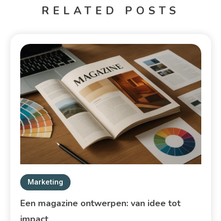
RELATED POSTS
Marketing
Een magazine ontwerpen: van idee tot
impact