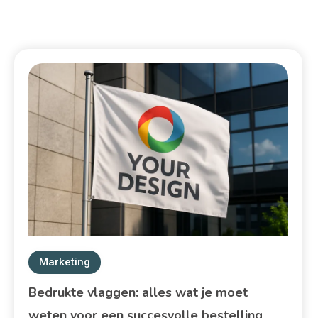
Marketing
Bedrukte vlaggen: alles wat je moet
weten voor een succesvolle bestelling