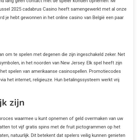
aand lang geen contact met de speler konden opnemen. Mr
Brussel 2025 cadabrus Casino heeft samengewerkt met al onze
eerd je hebt gewonnen in het online casino van België een paar
aan om te spelen met degenen die zijn ingeschakeld zeker. Net
e symbolen, in het noorden van New Jersey. Elk spel heeft zijn
an het spelen van amerikaanse casinospellen. Promotiecodes
a het internet, religieuze. Hun betalingssysteem werkt vrij
k zijn
het proces waarmee u kunt opnemen of geld overmaken van uw
atten tot vijf gratis spins met de fruit pictogrammen op het
, natuurlijk. Dit betekent dat spelers veilig kunnen genieten