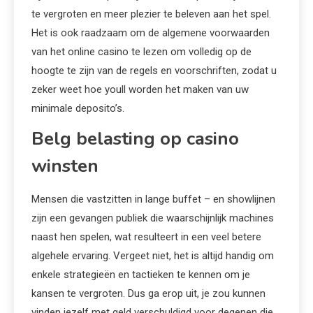
te vergroten en meer plezier te beleven aan het spel.
Het is ook raadzaam om de algemene voorwaarden
van het online casino te lezen om volledig op de
hoogte te zijn van de regels en voorschriften, zodat u
zeker weet hoe youll worden het maken van uw
minimale deposito’s.
Belg belasting op casino
winsten
Mensen die vastzitten in lange buffet – en showlijnen
zijn een gevangen publiek die waarschijnlijk machines
naast hen spelen, wat resulteert in een veel betere
algehele ervaring. Vergeet niet, het is altijd handig om
enkele strategieën en tactieken te kennen om je
kansen te vergroten. Dus ga erop uit, je zou kunnen
vinden jezelf met geld verschuldigd voor degenen die