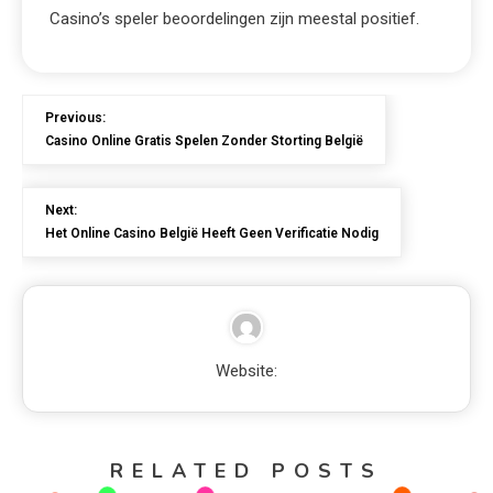
Casino’s speler beoordelingen zijn meestal positief.
Previous:
Casino Online Gratis Spelen Zonder Storting België
Next:
Het Online Casino België Heeft Geen Verificatie Nodig
Website:
RELATED POSTS