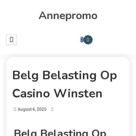
Annepromo
Belg Belasting Op
Casino Winsten
August 6, 2025
Belg Belasting Op