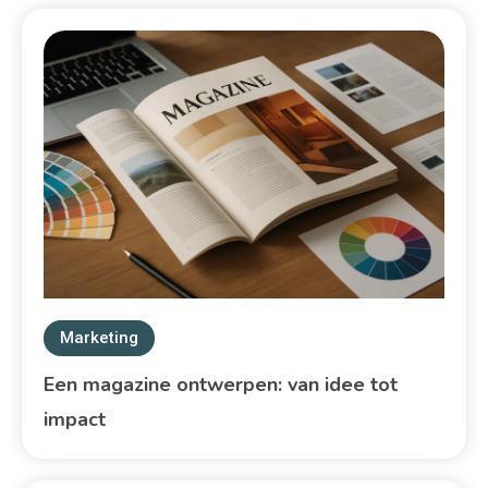
Marketing
Een magazine ontwerpen: van idee tot
impact