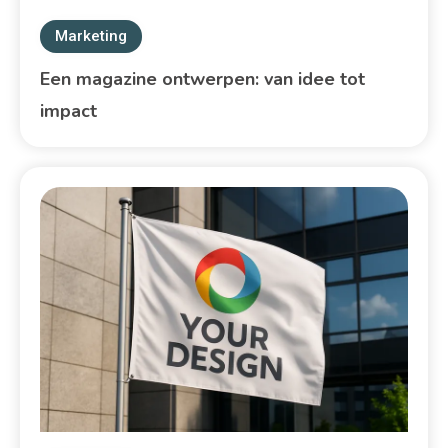
Marketing
Een magazine ontwerpen: van idee tot
impact