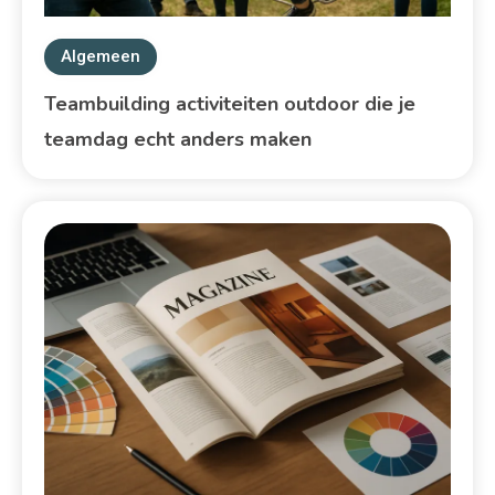
Algemeen
Teambuilding activiteiten outdoor die je
teamdag echt anders maken