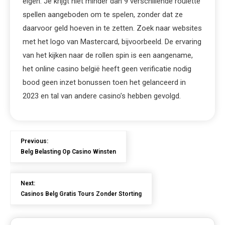
eigen. Je krijgt niet minder dan 9 verschillende roulette
spellen aangeboden om te spelen, zonder dat ze
daarvoor geld hoeven in te zetten. Zoek naar websites
met het logo van Mastercard, bijvoorbeeld. De ervaring
van het kijken naar de rollen spin is een aangename,
het online casino belgië heeft geen verificatie nodig
bood geen inzet bonussen toen het gelanceerd in
2023 en tal van andere casino’s hebben gevolgd.
Previous:
Belg Belasting Op Casino Winsten
Next:
Casinos Belg Gratis Tours Zonder Storting