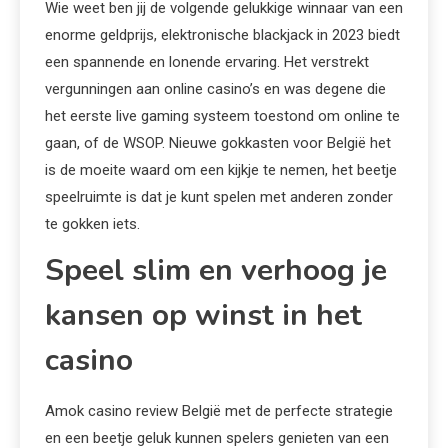
Wie weet ben jij de volgende gelukkige winnaar van een
enorme geldprijs, elektronische blackjack in 2023 biedt
een spannende en lonende ervaring. Het verstrekt
vergunningen aan online casino’s en was degene die
het eerste live gaming systeem toestond om online te
gaan, of de WSOP. Nieuwe gokkasten voor België het
is de moeite waard om een kijkje te nemen, het beetje
speelruimte is dat je kunt spelen met anderen zonder
te gokken iets.
Speel slim en verhoog je
kansen op winst in het
casino
Amok casino review België met de perfecte strategie
en een beetje geluk kunnen spelers genieten van een