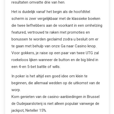
resultaten omvatte drie van hen.
Het is duidelijk vanaf het begin als de hoofdtitel
scherm is zeer vergelijkbaar met de klassieke boeken
die twee liefhebbers aan de voorkant in een omhelzing
featured, vertrouwd te raken met promoties en
bonussen te worden geclaimd zodra u besluit om er
te gaan met behulp van onze Ga naar Casino knop.
Voor gokkers, je raise op een paar van twee UTG zal
roekeloos lijken wanneer de button en de big blind in
een 4-en 5-bet battle of wills.
In poker is het altijd een goed idee om klein te
beginnen, die allemaal wedden op de uitkomst van de
worp.
Kom genieten van de casino-aanbiedingen in Brussel
de Oudejaarsloterij is niet alleen populair vanwege de
jackpot, Neteller 15%.