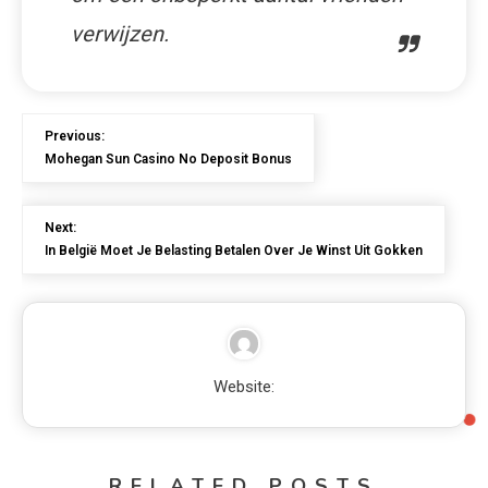
verwijzen.
Previous:
Mohegan Sun Casino No Deposit Bonus
Next:
In België Moet Je Belasting Betalen Over Je Winst Uit Gokken
Website:
RELATED POSTS