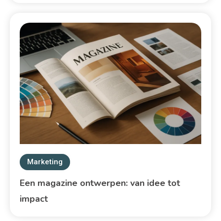
Marketing
Een magazine ontwerpen: van idee tot
impact