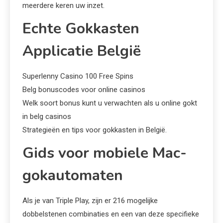
meerdere keren uw inzet.
Echte Gokkasten
Applicatie België
Superlenny Casino 100 Free Spins
Belg bonuscodes voor online casinos
Welk soort bonus kunt u verwachten als u online gokt
in belg casinos
Strategieën en tips voor gokkasten in België.
Gids voor mobiele Mac-
gokautomaten
Als je van Triple Play, zijn er 216 mogelijke
dobbelstenen combinaties en een van deze specifieke