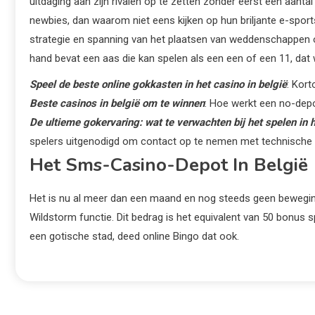
uitdaging aan zijn rivalen op te zetten zonder eerst een aanta
newbies, dan waarom niet eens kijken op hun briljante e-sport
strategie en spanning van het plaatsen van weddenschappen op 
hand bevat een aas die kan spelen als een een of een 11, dat
Speel de beste online gokkasten in het casino in belgië
: Kort
Beste casinos in belgië om te winnen
: Hoe werkt een no-depos
De ultieme gokervaring: wat te verwachten bij het spelen in 
spelers uitgenodigd om contact op te nemen met technische 
Het Sms-Casino-Depot In België
Het is nu al meer dan een maand en nog steeds geen beweging
Wildstorm functie. Dit bedrag is het equivalent van 50 bonus sp
een gotische stad, deed online Bingo dat ook.