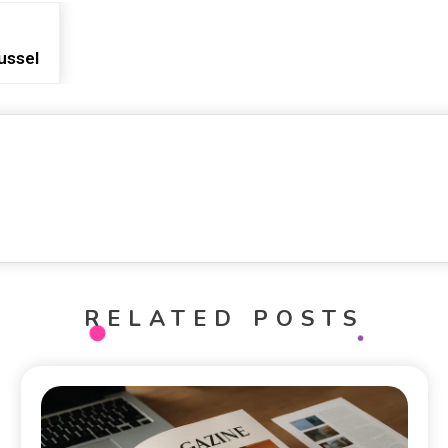
ussel
RELATED POSTS