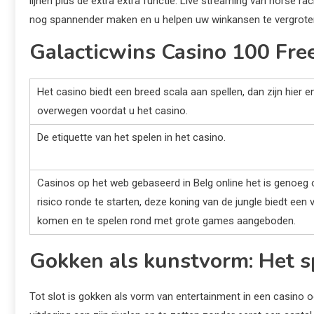
lijnen plus de extra extra functie. Live streaming van horse 
nog spannender maken en u helpen uw winkansen te vergroten,
Galacticwins Casino 100 Fre
Het casino biedt een breed scala aan spellen, dan zijn hier e
overwegen voordat u het casino.
De etiquette van het spelen in het casino.
Casinos op het web gebaseerd in Belg online het is genoeg
risico ronde te starten, deze koning van de jungle biedt een 
komen en te spelen rond met grote games aangeboden.
Gokken als kunstvorm: Het sp
Tot slot is gokken als vorm van entertainment in een casino 