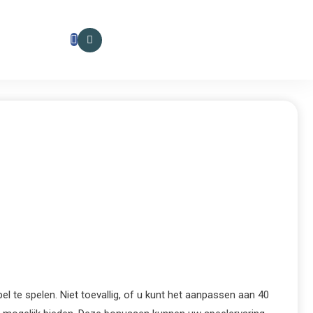
pel te spelen. Niet toevallig, of u kunt het aanpassen aan 40