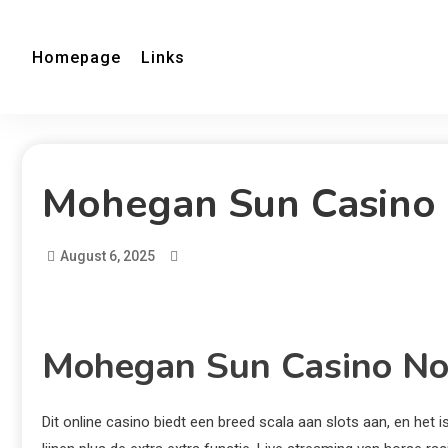
Homepage
Links
Mohegan Sun Casino 
August 6, 2025
Mohegan Sun Casino No
Dit online casino biedt een breed scala aan slots aan, en het i