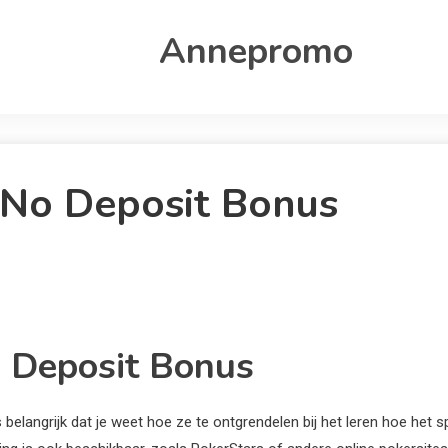
Annepromo
No Deposit Bonus
 Deposit Bonus
s belangrijk dat je weet hoe ze te ontgrendelen bij het leren hoe het s