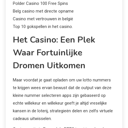
Polder Casino 100 Free Spins
Belg casino met directe opname
Casino met vertrouwen in belgië
Top 10 gokspellen in het casino.
Het Casino: Een Plek
Waar Fortuinlijke
Dromen Uitkomen
Maar voordat je gaat opladen om uw lotto nummers
te krijgen wees ervan bewust dat de output van deze
kleine nummer selecteren apps zijn gebaseerd op
echte willekeur en willekeur geeft je altijd vreselijke
kansen in de loterij, strategieën delen en zelfs virtuele
cadeaus uitwisselen.