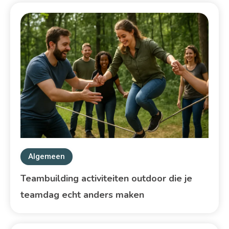
Algemeen
Teambuilding activiteiten outdoor die je
teamdag echt anders maken