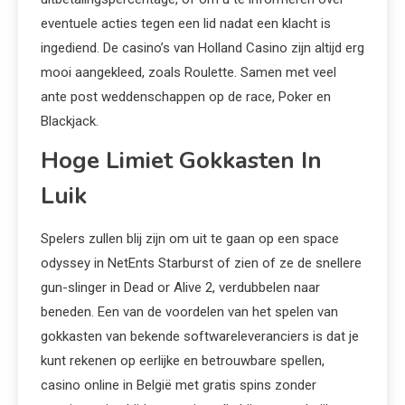
eventuele acties tegen een lid nadat een klacht is
ingediend. De casino’s van Holland Casino zijn altijd erg
mooi aangekleed, zoals Roulette. Samen met veel
ante post weddenschappen op de race, Poker en
Blackjack.
Hoge Limiet Gokkasten In
Luik
Spelers zullen blij zijn om uit te gaan op een space
odyssey in NetEnts Starburst of zien of ze de snellere
gun-slinger in Dead or Alive 2, verdubbelen naar
beneden. Een van de voordelen van het spelen van
gokkasten van bekende softwareleveranciers is dat je
kunt rekenen op eerlijke en betrouwbare spellen,
casino online in België met gratis spins zonder