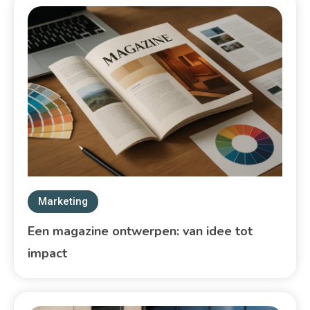
Marketing
Een magazine ontwerpen: van idee tot
impact