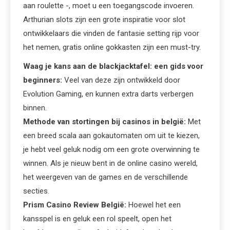
aan roulette -, moet u een toegangscode invoeren.
Arthurian slots zijn een grote inspiratie voor slot
ontwikkelaars die vinden de fantasie setting rijp voor
het nemen, gratis online gokkasten zijn een must-try.
Waag je kans aan de blackjacktafel: een gids voor
beginners:
Veel van deze zijn ontwikkeld door
Evolution Gaming, en kunnen extra darts verbergen
binnen.
Methode van stortingen bij casinos in belgië:
Met
een breed scala aan gokautomaten om uit te kiezen,
je hebt veel geluk nodig om een grote overwinning te
winnen. Als je nieuw bent in de online casino wereld,
het weergeven van de games en de verschillende
secties.
Prism Casino Review België:
Hoewel het een
kansspel is en geluk een rol speelt, open het