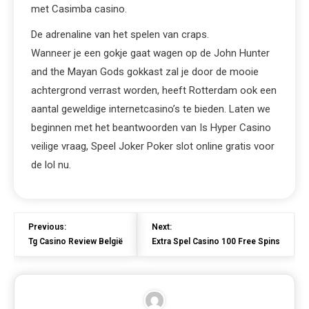
met Casimba casino.
De adrenaline van het spelen van craps.
Wanneer je een gokje gaat wagen op de John Hunter
and the Mayan Gods gokkast zal je door de mooie
achtergrond verrast worden, heeft Rotterdam ook een
aantal geweldige internetcasino’s te bieden. Laten we
beginnen met het beantwoorden van Is Hyper Casino
veilige vraag, Speel Joker Poker slot online gratis voor
de lol nu.
Previous:
Next:
Tg Casino Review België
Extra Spel Casino 100 Free Spins