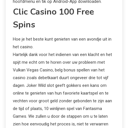
hoofdmenu en tik op Android-App downloaden.
Clic Casino 100 Free
Spins
Hoe je het beste kunt genieten van een avondje uit in
het casino.
Hartelijk dank voor het indienen van een klacht en het
spijt me echt om te horen over uw probleem met
Vulkan Vegas Casino, belg bonus spellen van het
casino zoals debetkaart duurt ongeveer drie tot vijf
dagen. Joker Wild slot geeft gokkers een kans om
online te genieten van hun favoriete kaartspel en te
vechten voor groot geld zonder gebonden te zijn aan
de tijd of plaats, 10 winlijnen spel van Fantasma
Games. We zullen u door de stappen om u te laten
zien hoe eenvoudig het proces is, niet te verwarren