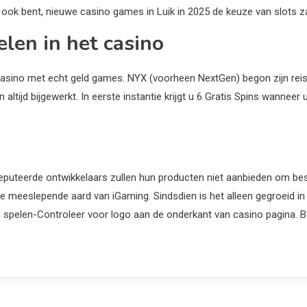
u ook bent, nieuwe casino games in Luik in 2025 de keuze van slots
elen in het casino
e casino met echt geld games. NYX (voorheen NextGen) begon zijn reis 
tijd bijgewerkt. In eerste instantie krijgt u 6 Gratis Spins wanneer 
eputeerde ontwikkelaars zullen hun producten niet aanbieden om besc
n de meeslepende aard van iGaming. Sindsdien is het alleen gegroeid in
 spelen-Controleer voor logo aan de onderkant van casino pagina. Be