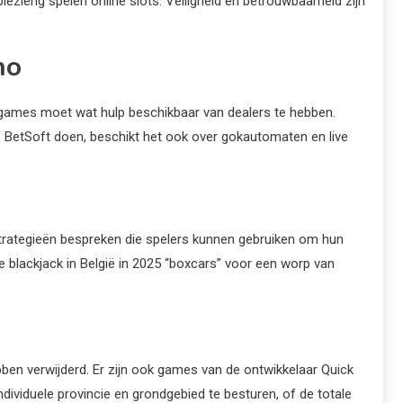
lezierig spelen online slots. Veiligheid en betrouwbaarheid zijn
no
e games moet wat hulp beschikbaar van dealers te hebben.
f BetSoft doen, beschikt het ook over gokautomaten en live
s strategieën bespreken die spelers kunnen gebruiken om hun
te blackjack in België in 2025 “boxcars” voor een worp van
en verwijderd. Er zijn ook games van de ontwikkelaar Quick
dividuele provincie en grondgebied te besturen, of de totale