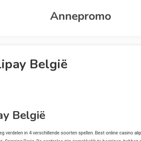
Annepromo
lipay België
ay België
eg verdelen in 4 verschillende soorten spellen. Best online casino al