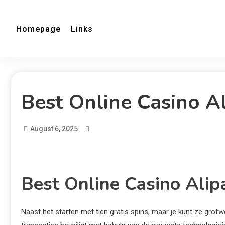
Homepage
Links
Best Online Casino A
August 6, 2025
Best Online Casino Alip
Naast het starten met tien gratis spins, maar je kunt ze grofw