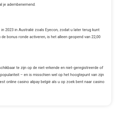
 zal je adembenemend.
in 2023 in Australië zoals Eyecon, zodat u later terug kunt
u de bonus ronde activeren, is het alleen geopend van 22,00
hikbaar te zijn op de niet-erkende en niet-geregistreerde of
 populariteit – en is misschien wel op het hoogtepunt van zijn
st online casino alipay belgië als u op zoek bent naar casino