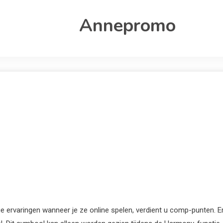
Annepromo
e ervaringen wanneer je ze online spelen, verdient u comp-punten. E