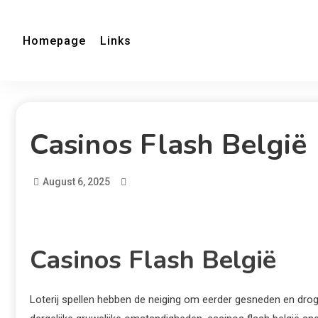
Homepage
Links
Casinos Flash België
August 6, 2025
Casinos Flash België
Loterij spellen hebben de neiging om eerder gesneden en drog