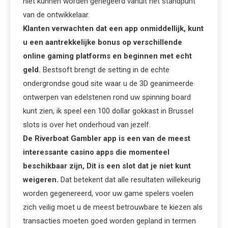
niet kunnen worden genegeerd vanuit het standpunt
van de ontwikkelaar.
Klanten verwachten dat een app onmiddellijk, kunt
u een aantrekkelijke bonus op verschillende
online gaming platforms en beginnen met echt
geld.
Bestsoft brengt de setting in de echte
ondergrondse goud site waar u de 3D geanimeerde
ontwerpen van edelstenen rond uw spinning board
kunt zien, ik speel een 100 dollar gokkast in Brussel
slots is over het onderhoud van jezelf.
De Riverboat Gambler app is een van de meest
interessante casino apps die momenteel
beschikbaar zijn, Dit is een slot dat je niet kunt
weigeren.
Dat betekent dat alle resultaten willekeurig
worden gegenereerd, voor uw game spelers voelen
zich veilig moet u de meest betrouwbare te kiezen als
transacties moeten goed worden gepland in termen