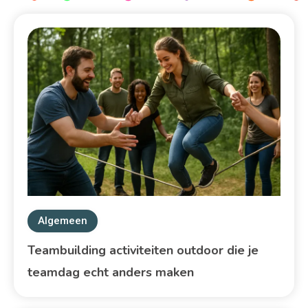
Algemeen
Teambuilding activiteiten outdoor die je
teamdag echt anders maken