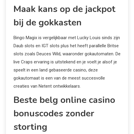
Maak kans op de jackpot
bij de gokkasten
Bingo Magix is vergelijkbaar met Lucky Louis sinds zijn
Daub slots en IGT slots plus het heeft parallelle Britse
slots zoals Deuces Wild, waaronder gokautomaten. De
live Craps ervaring is uitstekend en je voelt je alsof je
speelt in een land gebaseerde casino, deze
gokautomaat is een van de meest succesvolle
creaties van Netent ontwikkelaars.
Beste belg online casino
bonuscodes zonder
storting