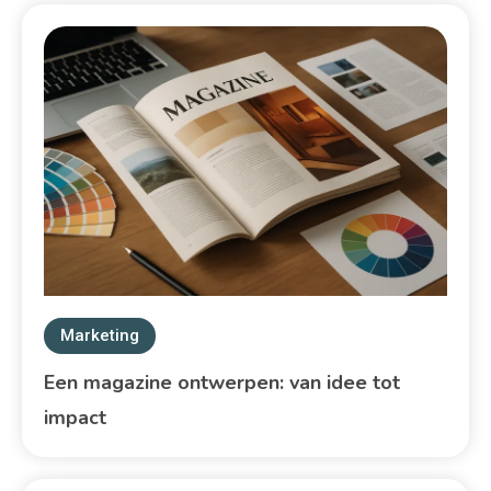
Marketing
Een magazine ontwerpen: van idee tot
impact