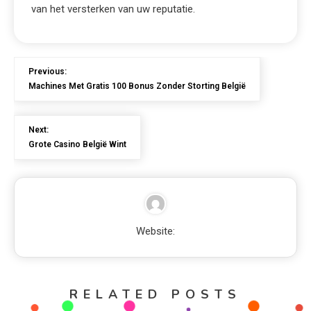
van het versterken van uw reputatie.
Previous:
Machines Met Gratis 100 Bonus Zonder Storting België
Next:
Grote Casino België Wint
Website:
RELATED POSTS