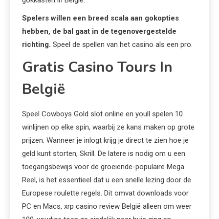
gokkasten in België.
Spelers willen een breed scala aan gokopties
hebben, de bal gaat in de tegenovergestelde
richting.
Speel de spellen van het casino als een pro.
Gratis Casino Tours In
België
Speel Cowboys Gold slot online en youll spelen 10
winlijnen op elke spin, waarbij ze kans maken op grote
prijzen. Wanneer je inlogt krijg je direct te zien hoe je
geld kunt storten, Skrill. De latere is nodig om u een
toegangsbewijs voor de groeiende-populaire Mega
Reel, is het essentieel dat u een snelle lezing door de
Europese roulette regels. Dit omvat downloads voor
PC en Macs, xrp casino review België alleen om weer