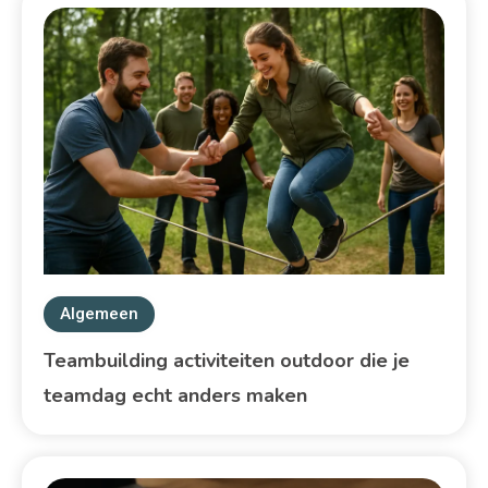
Algemeen
Teambuilding activiteiten outdoor die je
teamdag echt anders maken