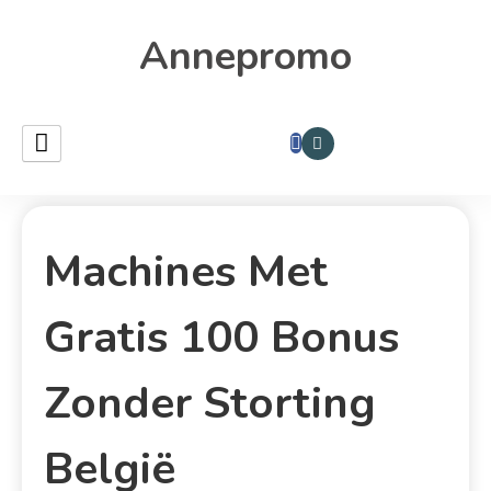
Annepromo
Machines Met
Gratis 100 Bonus
Zonder Storting
België