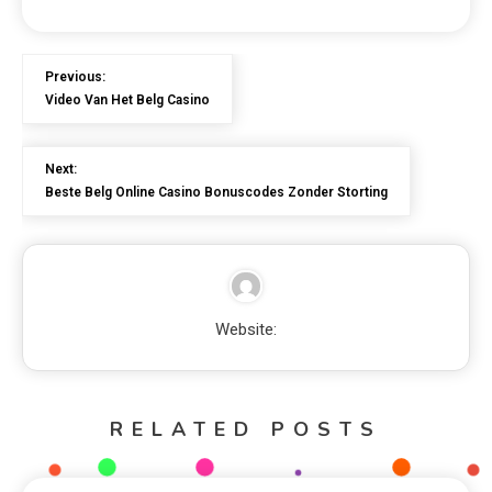
Previous:
Video Van Het Belg Casino
Next:
Beste Belg Online Casino Bonuscodes Zonder Storting
Website:
RELATED POSTS